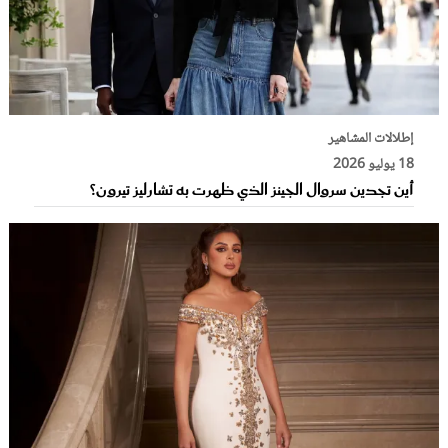
إطلالات المشاهير
18 يوليو 2026
أين تجدين سروال الجينز الذي ظهرت به تشارليز تيرون؟