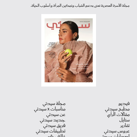
مجلة الأسرة العصرية تعنى بدعم الشباب وتمكين المرأة وأسلوب الحياة.
فيديو
مجلة سيدتي
مطبخ سيدتي
مناسبات X سيدتي
مقالات الرأي
عن سيدتي
ستايل
جديد سيدتي
تقارير
فريق سيدتي
عروس سيدتي
تطبيقات سيدتي
اصدارات سيدتي
غلاف رقمي