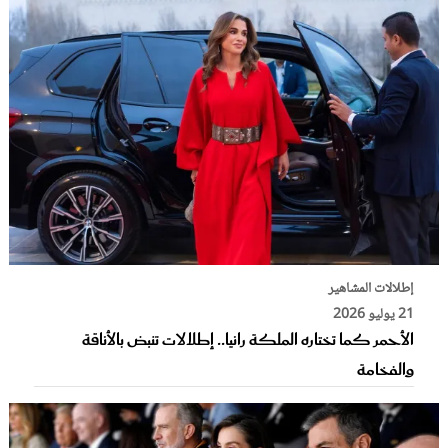
إطلالات المشاهير
21 يوليو 2026
الأحمر كما تختاره الملكة رانيا.. إطلالات تنبض بالأناقة
والفخامة