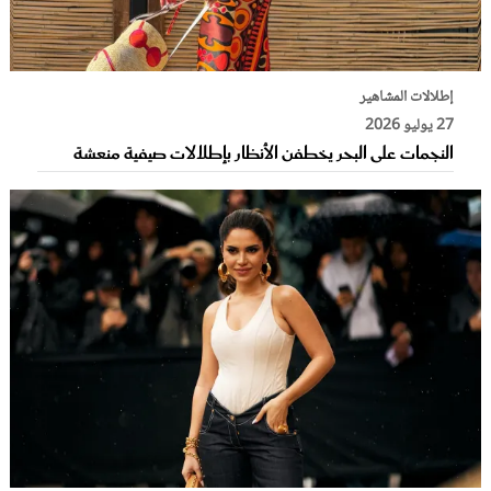
عروس سيدتي
إطلالات المشاهير
27 يوليو 2026
النجمات على البحر يخطفن الأنظار بإطلالات صيفية منعشة
مجلة سيدتي
غلاف رفمي