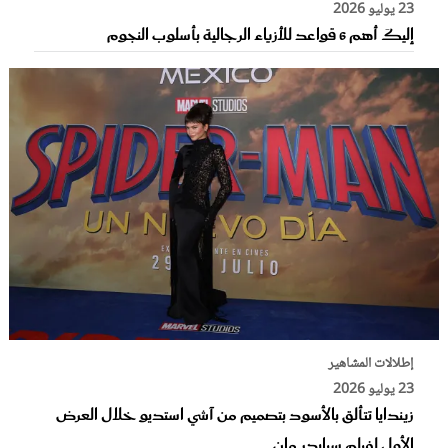
23 يوليو 2026
إليكَ أهم 6 قواعد للأزياء الرجالية بأسلوب النجوم
إطلالات المشاهير
23 يوليو 2026
زيندايا تتألق بالأسود بتصميم من آشي استديو خلال العرض
الأول لفيلم سبايدر مان