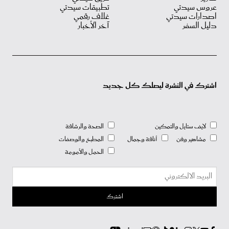
عروس سيدتي
تطبيقات سيدتي
اصدارات سيدتي
غلاف رقمي
دليل السفر
آخر الأخبار
اشترك في النشرة ليصلك كل جديد
لايف ستايل والتمكين
الصحة والرشاقة
مشاهير وفن
أناقة وجمال
المطبخ والوصفات
الحمل والأمومة