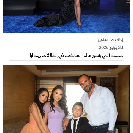
إطلالات المشاهير
30 يوليو 2026
محمد آشي ينسج عالم العناكب في إطلالات زيندايا