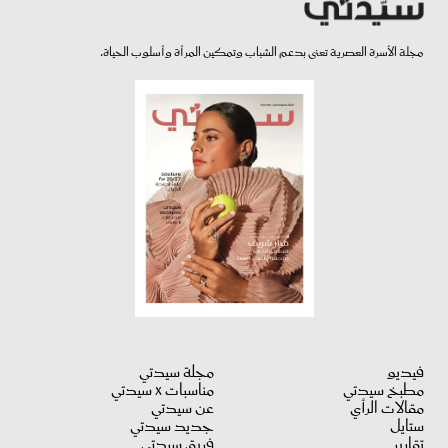
مجلة الأسرة العصرية تعنى بدعم الشباب وتمكين المرأة وأسلوب الحياة.
فيديو
مجلة سيدتي
مطبخ سيدتي
مناسبات X سيدتي
مقالات الرأي
عن سيدتي
ستايل
جديد سيدتي
تقارير
فريق سيدتي