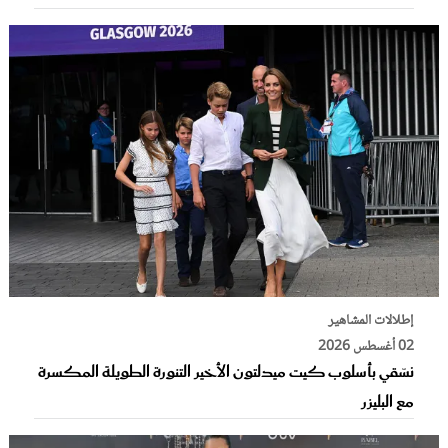
إطلالات المشاهير
02 أغسطس 2026
نسّقي بأسلوب كيت ميدلتون الأخير التنورة الطويلة المكسرة
مع البليزر