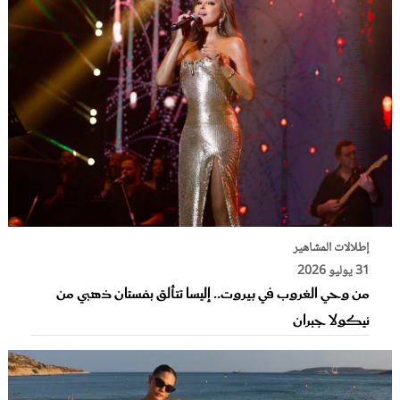
إطلالات المشاهير
31 يوليو 2026
من وحي الغروب في بيروت.. إليسا تتألق بفستان ذهبي من
نيكولا جبران