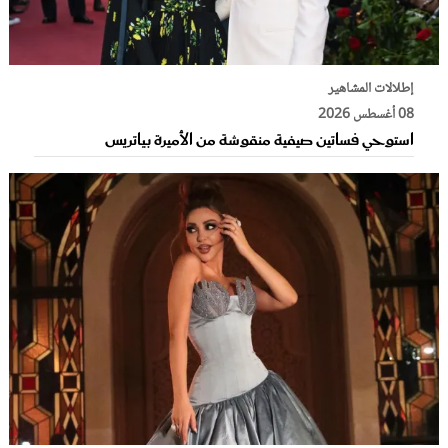
عروس سيدتي
إطلالات المشاهير
08 أغسطس 2026
استوحي فساتين صيفية منقوشة من الأميرة بياتريس
مجلة سيدتي
غلاف رفمي