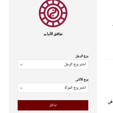
توافق الأبراج
برج الرجل
برج الأنثى
في
توافق