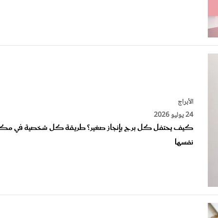
الأبراج
24 يوليو 2026
كيف يحتفل كل برج بإنجاز صغير؟ طريقة كل شخصية في مكا
نفسها