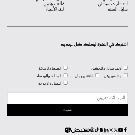
اصدارات سيدتي
غلاف رقمي
دليل السفر
آخر الأخبار
اشترك في النشرة ليصلك كل جديد
لايف ستايل والتمكين
الصحة والرشاقة
مشاهير وفن
أناقة وجمال
المطبخ والوصفات
الحمل والأمومة