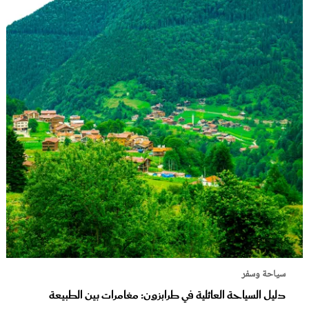
سياحة وسفر
دليل السياحة العائلية في طرابزون: مغامرات بين الطبيعة