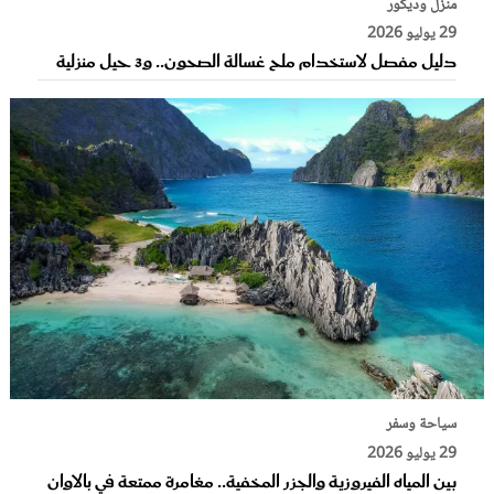
منزل وديكور
29 يوليو 2026
دليل مفصل لاستخدام ملح غسالة الصحون.. و3 حيل منزلية
سياحة وسفر
29 يوليو 2026
بين المياه الفيروزية والجزر المخفية.. مغامرة ممتعة في بالاوان