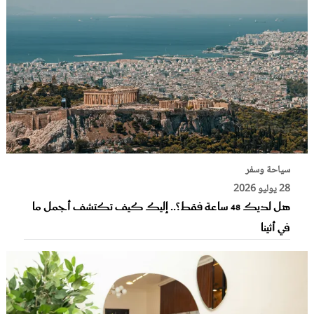
سياحة وسفر
28 يوليو 2026
هل لديك 48 ساعة فقط؟.. إليك كيف تكتشف أجمل ما
في أثينا