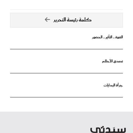
كلمة رئيسة التحرير
القوة .. التأثير .. الحضور
تصدق الأحلام
جرأة البدايات