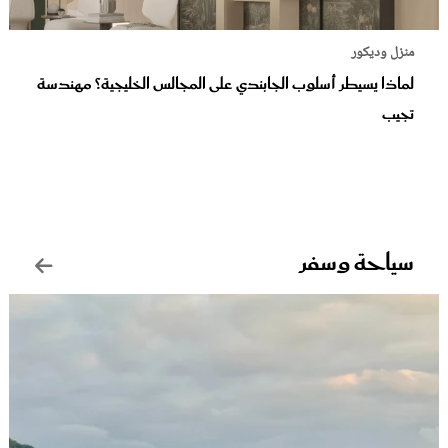
عروس سيدتي
منزل وديكور
لماذا يسيطر أسلوب الجابندي على المجالس الخليجية؟ مهندسة
تجيب
سياحة وسفر
مجلة سيدتي
غلاف رفمي