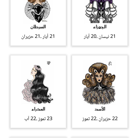
الجوزاء
السرطان
21 نيسان ـ20 أيار
21 أيار ـ21 حزيران
الأسد
العذراء
22 حزيران ـ22 تموز
23 تموز ـ22 آب