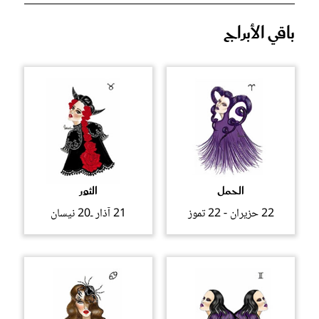
باقي الأبراج
الحمل
الثور
22 حزيران - 22 تموز
21 آذار ـ20 نيسان