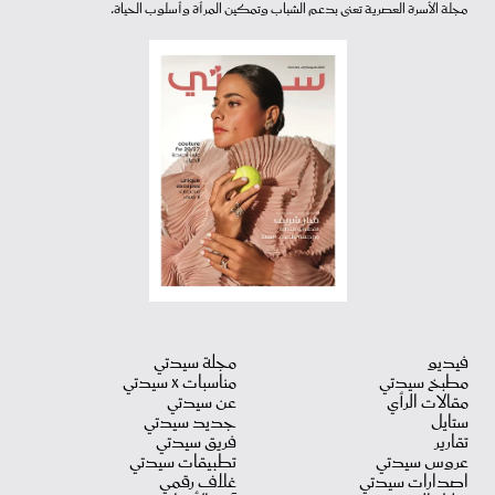
مجلة الأسرة العصرية تعنى بدعم الشباب وتمكين المرأة وأسلوب الحياة.
فيديو
مجلة سيدتي
مطبخ سيدتي
مناسبات X سيدتي
مقالات الرأي
عن سيدتي
ستايل
جديد سيدتي
تقارير
فريق سيدتي
عروس سيدتي
تطبيقات سيدتي
اصدارات سيدتي
غلاف رقمي