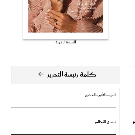
النسخة الرقمية
كلمة رئيسة التحرير
القوة .. التأثير .. الحضور
ع
تصدق الأحلام