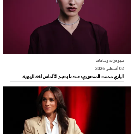
مجوهرات وساعات
02 أغسطس 2026
اليازي محمد المنصوري: عندما يصبح الألماس لغة للهوية