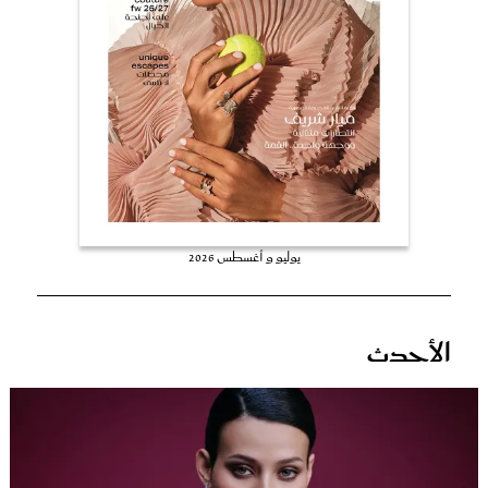
عروس سيدتي
يوليو و أغسطس 2026
مجلة سيدتي
الأحدث
غلاف رفمي