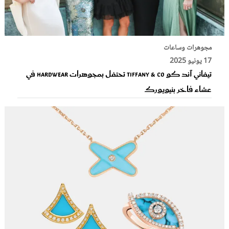
مجوهرات وساعات
17 يونيو 2025
تيفاني آند كو Tiffany & Co تحتفل بمجوهرات HardWear في
عشاء فاخر بنيويورك