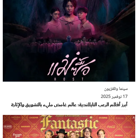
سينما وتلفزيون
17 نوفمبر 2025
أبرز أفلام الرعب التايلاندية: عالم غامض مليء بالتشويق والإثارة