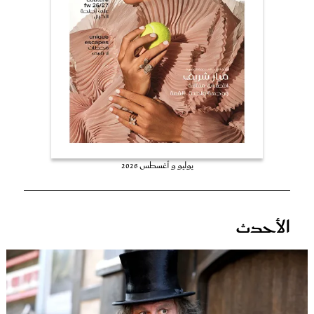
عروس سيدتي
يوليو و أغسطس 2026
مجلة سيدتي
الأحدث
غلاف رفمي