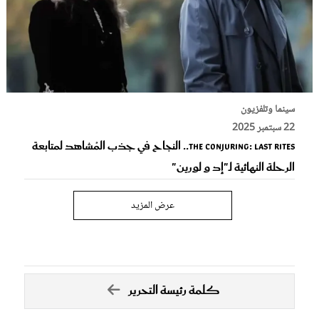
سينما وتلفزيون
22 سبتمبر 2025
The conjuring: Last Rites.. النجاح في جذب المُشاهد لمتابعة
الرحلة النهائية لـ"إد و لورين"
عرض المزيد
كلمة رئيسة التحرير