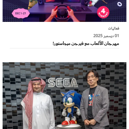
فعاليات
01 ديسمبر 2025
مهرجان الألعاب مع فيرجن ميجاستور!