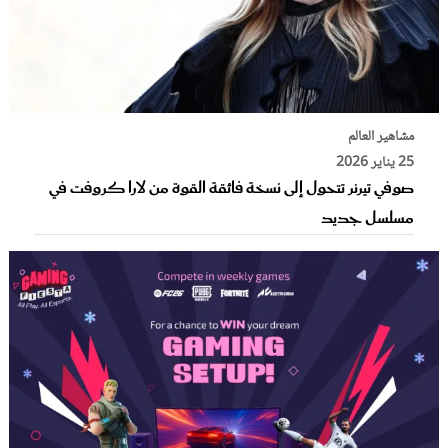
مشاهير العالم
25 يناير 2026
صوفي تيرنر تتحول إلى نسخة فائقة القوة من لارا كروفت في
مسلسل جديد