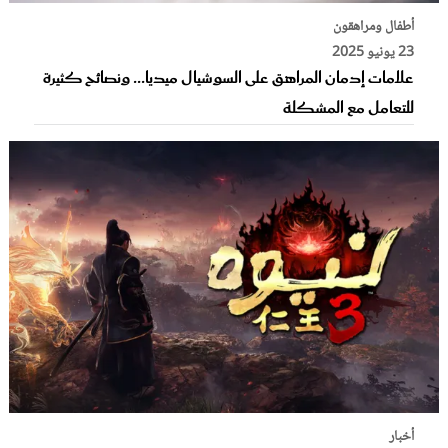
أطفال ومراهقون
23 يونيو 2025
علامات إدمان المراهق على السوشيال ميديا... ونصائح كثيرة
للتعامل مع المشكلة
أخبار