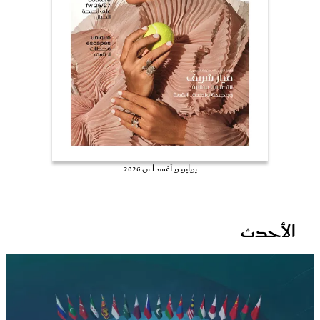
عروس سيدتي
يوليو و أغسطس 2026
مجلة سيدتي
الأحدث
غلاف رفمي