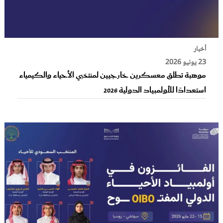
أخبار
23 يونيو 2026
موهبة تطلق معسكرين خارجيين لمنتخبي الأحياء والكيمياء
استعدادًا للأولمبياد الدولية 2026