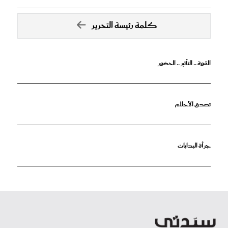
كلمة رئيسة التحرير
القوة .. التأثير .. الحضور
تصدق الأحلام
جرأة البدايات