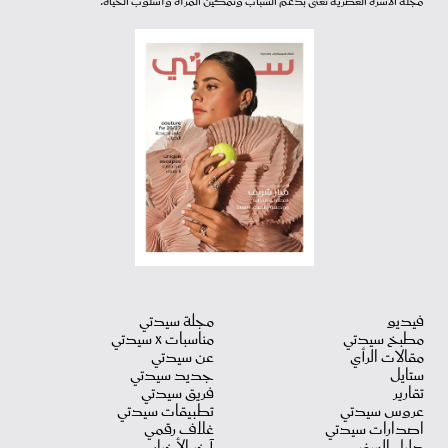
مجلة الأسرة العصرية تعنى بدعم الشباب وتمكين المرأة وأسلوب الحياة.
فيديو
مجلة سيدتي
مطبخ سيدتي
مناسبات X سيدتي
مقالات الرأي
عن سيدتي
ستايل
جديد سيدتي
تقارير
فريق سيدتي
عروس سيدتي
تطبيقات سيدتي
اصدارات سيدتي
غلاف رقمي
دليل السفر
آخر الأخبار