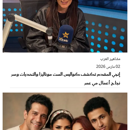
مشاهير العرب
02 مارس 2026
إنجي المقدم تكشف كواليس الست موناليزا والتحديات وسر
نجاح أعمال مي عمر