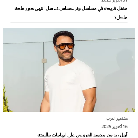
31 أكتوبر 2025
مقتل فريدة في مسلسل وتر حساس 2.. هل انتهى دور غادة
عادل؟
مشاهير العرب
16 أكتوبر 2025
أول رد من محمد العروسي على اتهامات طليقته