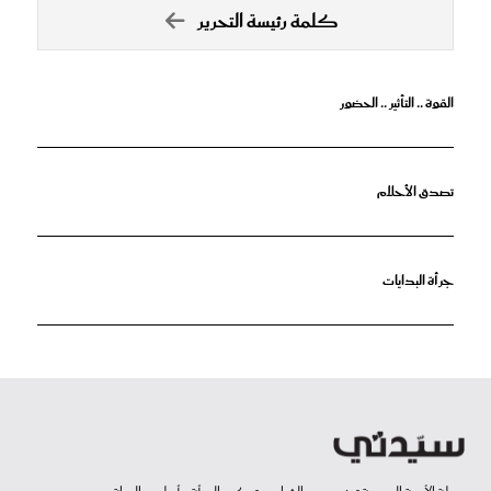
كلمة رئيسة التحرير
القوة .. التأثير .. الحضور
تصدق الأحلام
جرأة البدايات