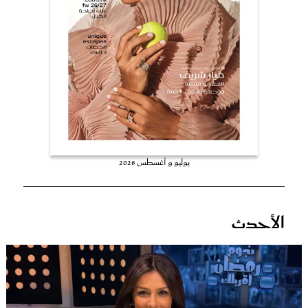
عروس سيدتي
يوليو و أغسطس 2026
مجلة سيدتي
الأحدث
غلاف رفمي