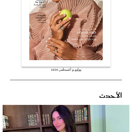
عروس سيدتي
يوليو و أغسطس 2026
مجلة سيدتي
الأحدث
غلاف رفمي