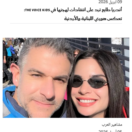
09 أبريل 2026
أندريا طايع ترد على انتقادات لهجتها في The Voice Kids:
تعكس هويتي اللبنانية والأردنية
مشاهير العرب