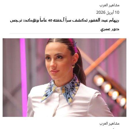
مشاهير العرب
10 أبريل 2026
ريهام عبد الغفور تكشف سراً أخفته 40 عاماً وتؤكد: نرجس
دور عمري
مشاهير العرب