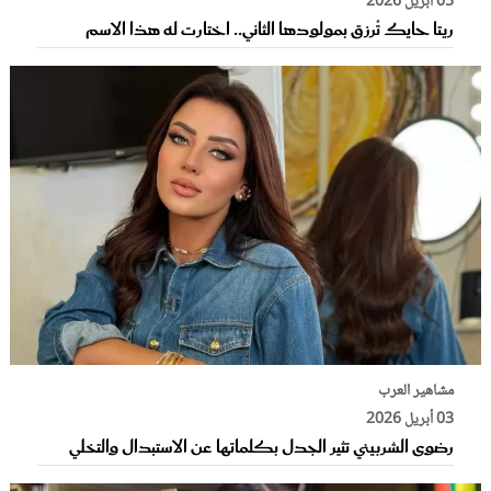
05 أبريل 2026
ريتا حايك تُرزق بمولودها الثاني.. اختارت له هذا الاسم
مشاهير العرب
03 أبريل 2026
رضوى الشربيني تثير الجدل بكلماتها عن الاستبدال والتخلي