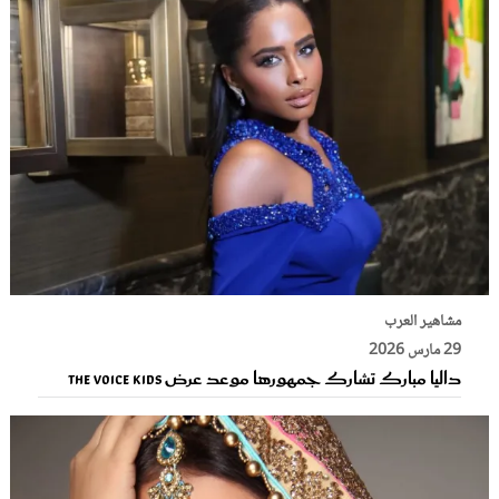
مشاهير العرب
29 مارس 2026
داليا مبارك تشارك جمهورها موعد عرض The Voice Kids