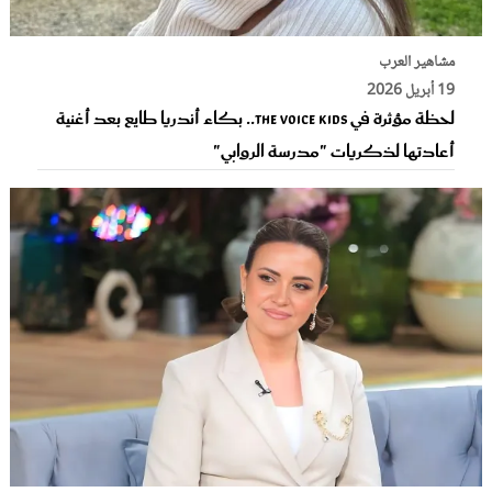
مشاهير العرب
19 أبريل 2026
لحظة مؤثرة في The Voice Kids.. بكاء أندريا طايع بعد أغنية
أعادتها لذكريات "مدرسة الروابي"