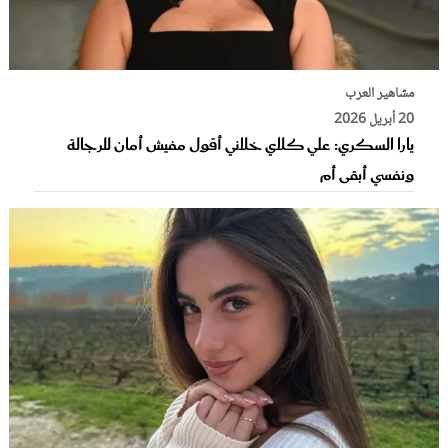
مشاهير العرب
20 أبريل 2026
يارا السكري: علي كلاي خلاني أقول مفيش أمان للرجالة
ونفسي أبقى أم