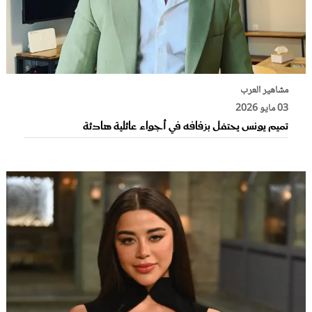
مشاهير العرب
03 مايو 2026
تميم يونس يحتفل بزفافه في أجواء عائلية هادئة