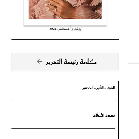
يوليو و أغسطس 2026
كلمة رئيسة التحرير
القوة .. التأثير .. الحضور
تصدق الأحلام
جرأة البدايات