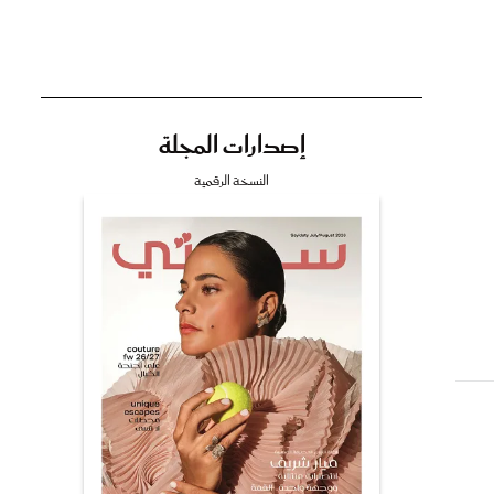
إصدارات المجلة
تي
النسخة الرقمية
مي