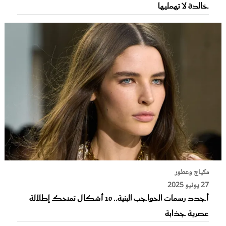
خالدة لا تهمليها
مكياج وعطور
27 يونيو 2025
أجدد رسمات الحواجب البنية.. 10 أشكال تمنحك إطلالة
عصرية جذابة