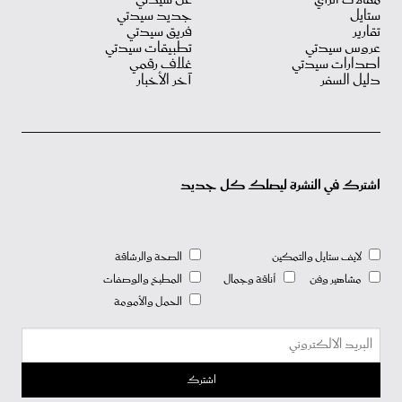
ستايل
جديد سيدتي
تقارير
فريق سيدتي
عروس سيدتي
تطبيقات سيدتي
اصدارات سيدتي
غلاف رقمي
دليل السفر
آخر الأخبار
اشترك في النشرة ليصلك كل جديد
لايف ستايل والتمكين
الصحة والرشاقة
مشاهير وفن
أناقة وجمال
المطبخ والوصفات
الحمل والأمومة