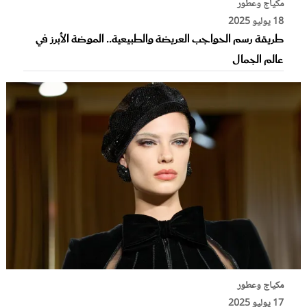
مكياج وعطور
18 يوليو 2025
طريقة رسم الحواجب العريضة والطبيعية.. الموضة الأبرز في
عالم الجمال
مكياج وعطور
17 يوليو 2025