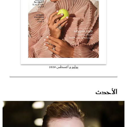
عروس سيدتي
يوليو و أغسطس 2026
مجلة سيدتي
الأحدث
غلاف رفمي