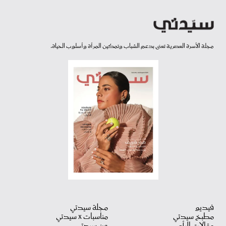
مجلة الأسرة العصرية تعنى بدعم الشباب وتمكين المرأة وأسلوب الحياة.
فيديو
مجلة سيدتي
مطبخ سيدتي
مناسبات X سيدتي
مقالات الرأي
عن سيدتي