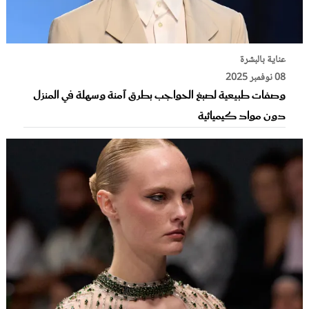
عناية بالبشرة
08 نوفمبر 2025
وصفات طبيعية لصبغ الحواجب بطرق آمنة وسهلة في المنزل
دون مواد كيميائية