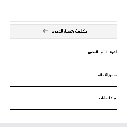
كلمة رئيسة التحرير
القوة .. التأثير .. الحضور
تصدق الأحلام
جرأة البدايات