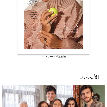
عروس سيدتي
يوليو و أغسطس 2026
مجلة سيدتي
الأحدث
غلاف رفمي