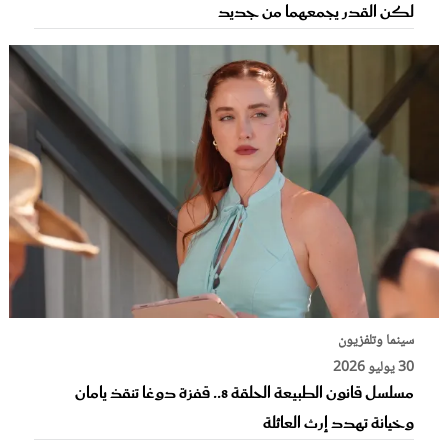
لكن القدر يجمعهما من جديد
سينما وتلفزيون
30 يوليو 2026
مسلسل قانون الطبيعة الحلقة 8.. قفزة دوغا تنقذ يامان
وخيانة تهدد إرث العائلة