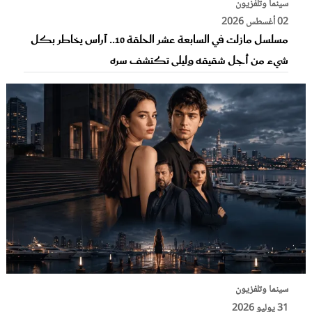
سينما وتلفزيون
02 أغسطس 2026
مسلسل مازلت في السابعة عشر الحلقة 10.. آراس يخاطر بكل
شيء من أجل شقيقه وليلى تكتشف سره
سينما وتلفزيون
31 يوليو 2026