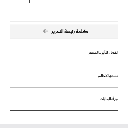
كلمة رئيسة التحرير
القوة .. التأثير .. الحضور
تصدق الأحلام
جرأة البدايات