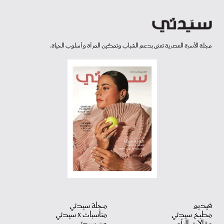
مجلة الأسرة العصرية تعنى بدعم الشباب وتمكين المرأة وأسلوب الحياة.
فيديو
مجلة سيدتي
مطبخ سيدتي
مناسبات X سيدتي
مقالات الرأي
عن سيدتي