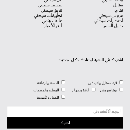
ستايل
جديد سيدتي
تقارير
فريق سيدتي
عروس سيدتي
تطبيقات سيدتي
اصدارات سيدتي
غلاف رقمي
دليل السفر
آخر الأخبار
اشترك في النشرة ليصلك كل جديد
لايف ستايل والتمكين
الصحة والرشاقة
مشاهير وفن
أناقة وجمال
المطبخ والوصفات
الحمل والأمومة