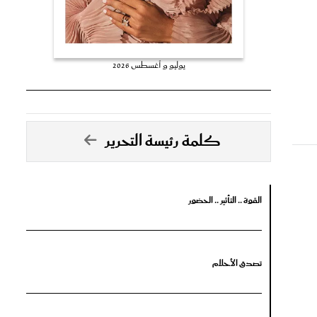
يوليو و أغسطس 2026
كلمة رئيسة التحرير
القوة .. التأثير .. الحضور
تصدق الأحلام
جرأة البدايات