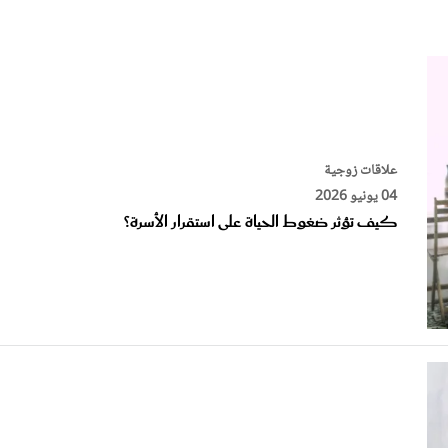
الات الرأي
تطبيقات سيدتي
ايل
دليل السفر
ارير
آخر الأخبار
وس سيدتي
مجلة سيد
علاقات زوجية
04 يونيو 2026
غلاف رف
كيف تؤثر ضغوط الحياة على استقرار الأسرة؟
علاقات زوجية