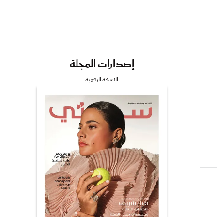
إصدارات المجلة
تي
النسخة الرقمية
مي