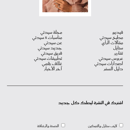
فيديو
مجلة سيدتي
مطبخ سيدتي
مناسبات X سيدتي
مقالات الرأي
عن سيدتي
ستايل
جديد سيدتي
تقارير
فريق سيدتي
عروس سيدتي
تطبيقات سيدتي
اصدارات سيدتي
غلاف رقمي
دليل السفر
آخر الأخبار
اشترك في النشرة ليصلك كل جديد
لايف ستايل والتمكين
الصحة والرشاقة