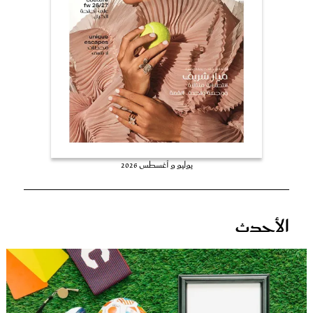
عروس سيدتي
يوليو و أغسطس 2026
مجلة سيدتي
الأحدث
غلاف رفمي