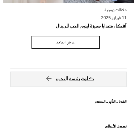
علاقات زوجية
11 فبراير 2025
أفكار هدايا مميزة ليوم الحب للرجال
عرض المزيد
كلمة رئيسة التحرير
القوة .. التأثير .. الحضور
تصدق الأحلام