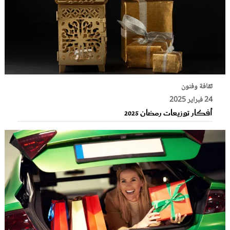
ثقافة وفنون
24 فبراير 2025
أفكار توزيعات رمضان 2025