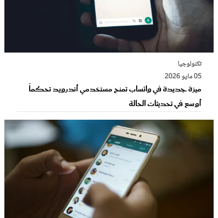
تكنولوجيا
05 مايو 2026
ميزة جديدة في واتساب تمنح مستخدمي أندرويد تحكماً
أوسع في تحديثات الحالة