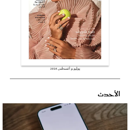
عروس سيدتي
يوليو و أغسطس 2026
مجلة سيدتي
الأحدث
غلاف رفمي