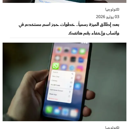
تكنولوجيا
03 يوليو 2026
بعد إطلاق الميزة رسمياً.. خطوات حجز اسم مستخدم في
واتساب وإخفاء رقم هاتفك
تكنولوجيا