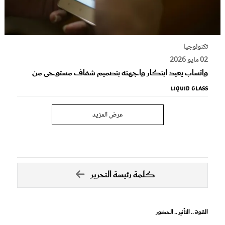
تكنولوجيا
02 مايو 2026
واتساب يعيد ابتكار واجهته بتصميم شفاف مستوحى من
Liquid Glass
عرض المزيد
كلمة رئيسة التحرير
القوة .. التأثير .. الحضور