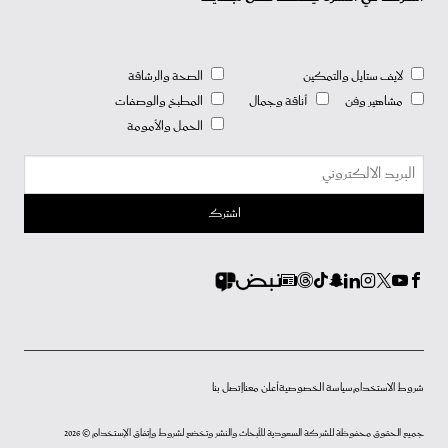
لايف ستايل والتمكين
الصحة والرشاقة
مشاهير وفن
أناقة وجمال
المطبخ والوصفات
الحمل والأمومة
شروط الاستخدام
سياسة الخصوصية
أعلن معنا
إتصل بنا
جميع الحقوق محفوظة للشركة السعودية للأبحاث والنشر وتخضع لشروط وإتفاق الإستخدام © 2026