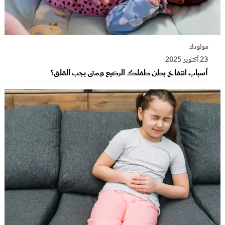
مولودك
23 أكتوبر 2025
أسباب انتفاخ بطن طفلك الرضيع ومتى يجب القلق؟