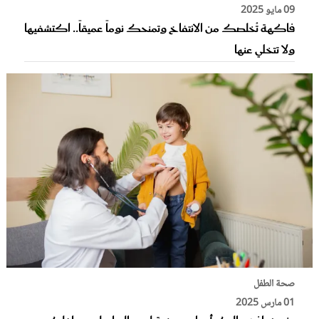
09 مايو 2025
فاكهة تُخلصك من الانتفاخ وتمنحك نوماً عميقاً.. اكتشفيها
ولا تتخلي عنها
صحة الطفل
01 مارس 2025