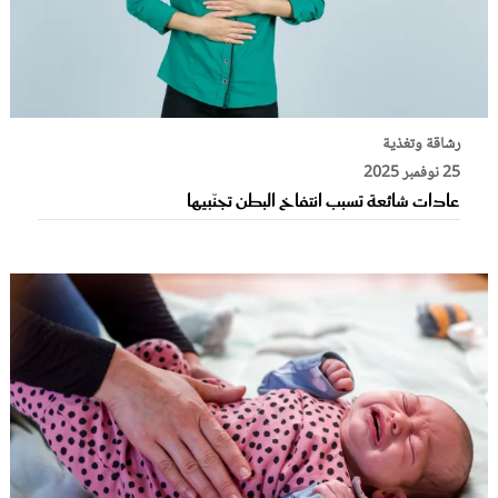
رشاقة وتغذية
25 نوفمبر 2025
عادات شائعة تسبب انتفاخ البطن تجنّبيها