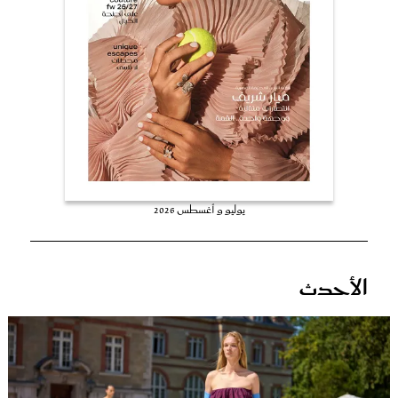
عروس سيدتي
يوليو و أغسطس 2026
مجلة سيدتي
الأحدث
غلاف رفمي