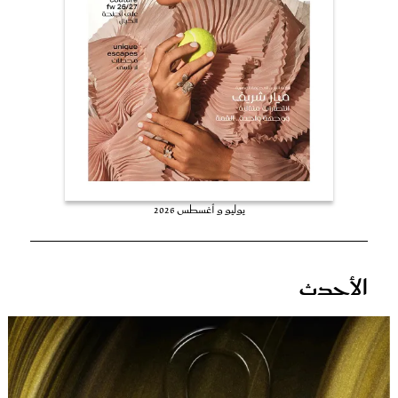
عروس سيدتي
يوليو و أغسطس 2026
مجلة سيدتي
الأحدث
غلاف رقمي