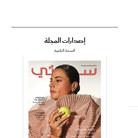
إصدارات المجلة
تي
النسخة الرقمية
مي