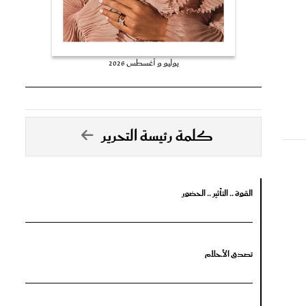
يوليو و أغسطس 2026
كلمة رئيسة التحرير
القوة .. التأثير .. الحضور
تصدق الأحلام
جرأة البدايات