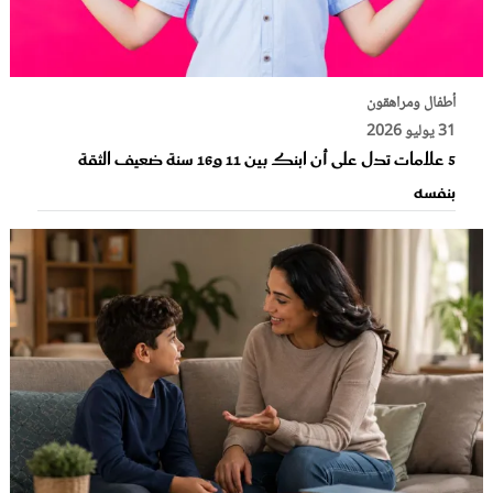
أطفال ومراهقون
31 يوليو 2026
5 علامات تدل على أن ابنك بين 11 و16 سنة ضعيف الثقة
بنفسه