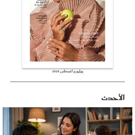
عروس سيدتي
يوليو و أغسطس 2026
مجلة سيدتي
الأحدث
غلاف رفمي