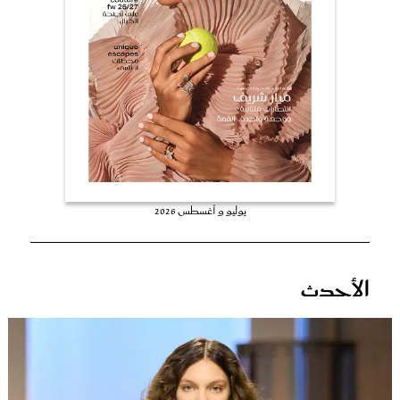
عروس سيدتي
يوليو و أغسطس 2026
مجلة سيدتي
الأحدث
غلاف رفمي