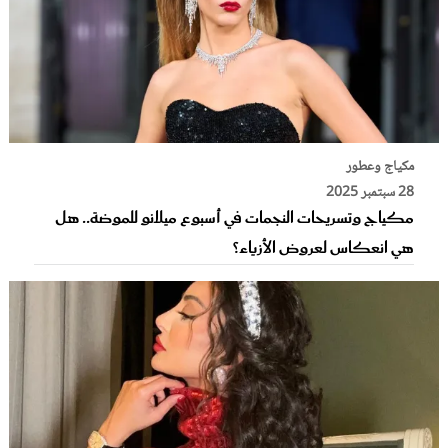
مكياج وعطور
28 سبتمبر 2025
مكياج وتسريحات النجمات في أسبوع ميلانو للموضة.. هل
هي انعكاس لعروض الأزياء؟