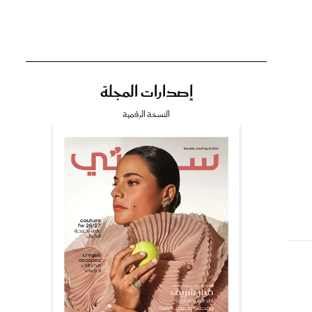
إصدارات المجلة
تي
النسخة الرقمية
مي