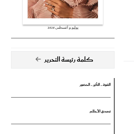
يوليو و أغسطس 2026
كلمة رئيسة التحرير
القوة .. التأثير .. الحضور
تصدق الأحلام
جرأة البدايات