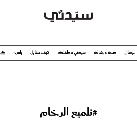
جمال
صحة ورشاقة
سيدتي وطفلك
لايف ستايل
بلس+
م
صحة ورشاقة
سيدتي وطفلك
بشرة
صحة
الحمل والولادة
ريحات
رشاقة و تغذية
مولودك
وعطور
أطفال ومراهقون
صحة الطفل
#تلميع الرخام
مجلة سيدتي
مناسبات X سيدتي
ديو
عن سيدتي
بخ سيدتي
فريق سيدتي