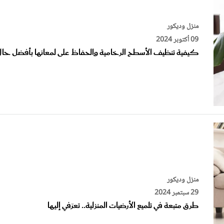
منزل وديكور
09 أكتوبر 2024
كيفية تنظيف الأسطح الرخامية والحفاظ على لمعانها بأفضل حال
منزل وديكور
29 سبتمبر 2024
طرق متبعة في تلميع الأرضيات المنزلية.. تعرّفي إليها