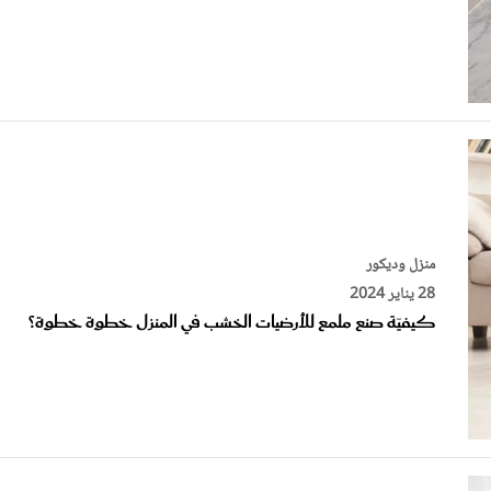
منزل وديكور
28 يناير 2024
كيفيّة صنع ملمع للأرضيات الخشب في المنزل خطوة خطوة؟