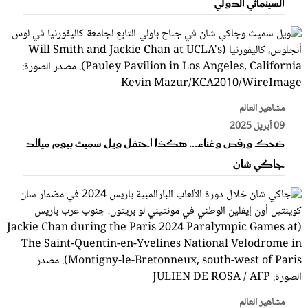
السينمائي الدولي
مشاهير العالم
09 أبريل 2025
ضحك ورقص وغناء... هكذا احتفل ويل سميث بيوم ميلاد
جاكي شان
مشاهير العالم