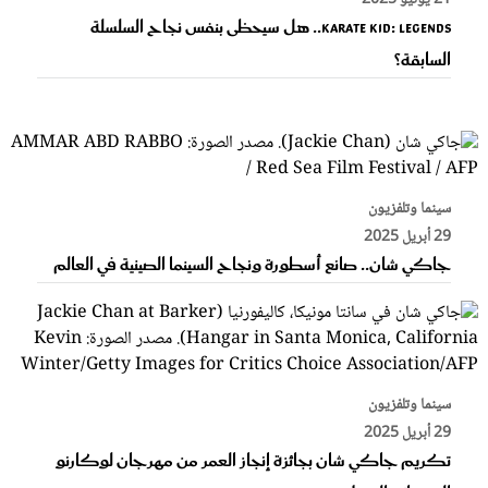
Karate Kid: Legends.. هل سيحظى بنفس نجاح السلسلة
السابقة؟
سينما وتلفزيون
29 أبريل 2025
جاكي شان.. صانع أسطورة ونجاح السينما الصينية في العالم
سينما وتلفزيون
29 أبريل 2025
تكريم جاكي شان بجائزة إنجاز العمر من مهرجان لوكارنو