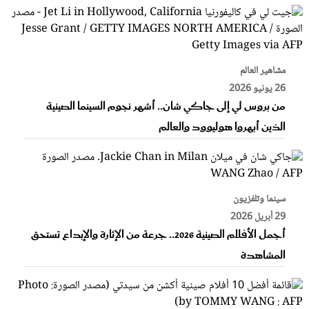
عروس سيدتي
مشاهير العالم
مجلة سيدتي
26 يونيو 2026
من بروس لي إلى جاكي شان.. أشهر نجوم السينما الصينية
غلاف رفمي
الذين أبهروا هوليوود والعالم
سينما وتلفزيون
29 أبريل 2026
أجمل الأفلام الصينية 2026.. جرعة من الإثارة والإبداع تستحق
المشاهدة