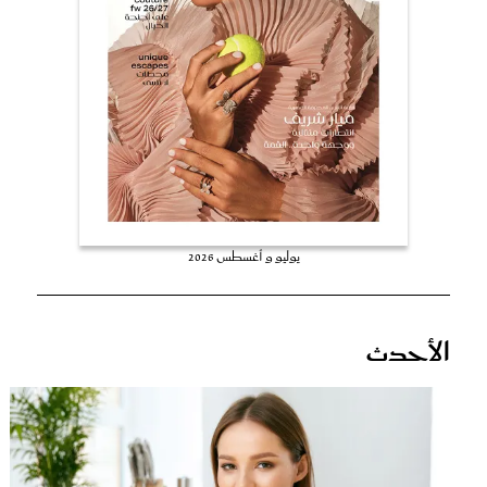
عروس سيدتي
يوليو و أغسطس 2026
مجلة سيدتي
الأحدث
غلاف رفمي