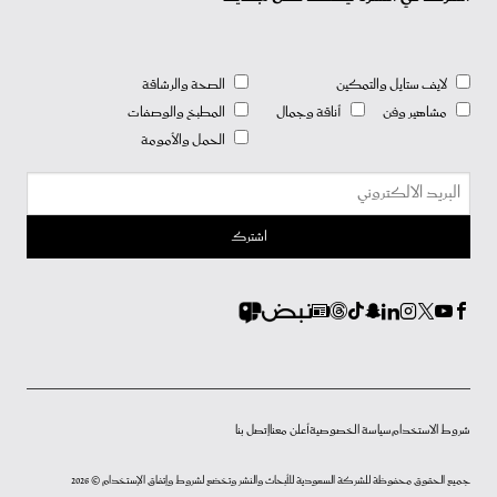
لايف ستايل والتمكين
الصحة والرشاقة
مشاهير وفن
أناقة وجمال
المطبخ والوصفات
الحمل والأمومة
شروط الاستخدام
سياسة الخصوصية
أعلن معنا
إتصل بنا
جميع الحقوق محفوظة للشركة السعودية للأبحاث والنشر وتخضع لشروط وإتفاق الإستخدام © 2026