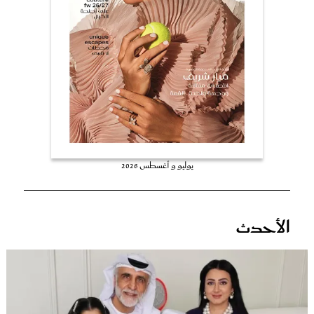
عروس سيدتي
يوليو و أغسطس 2026
مجلة سيدتي
الأحدث
غلاف رفمي