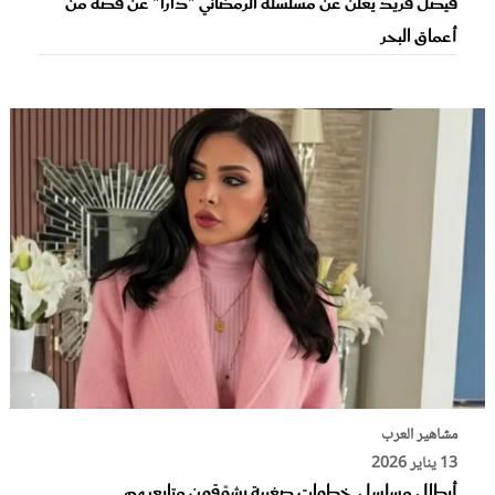
فيصل فريد يعلن عن مسلسله الرمضاني "دارا" عن قصة من
أعماق البحر
مشاهير العرب
13 يناير 2026
أبطال مسلسل خطوات صغيرة يشوِّقون متابعيهم