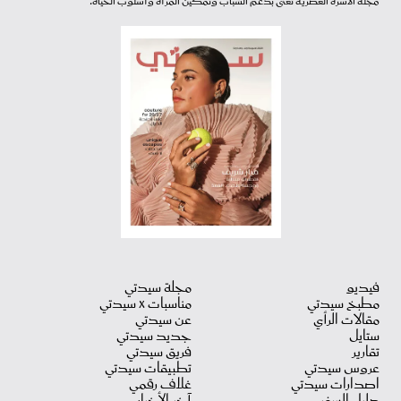
مجلة الأسرة العصرية تعنى بدعم الشباب وتمكين المرأة وأسلوب الحياة.
فيديو
مجلة سيدتي
مطبخ سيدتي
مناسبات X سيدتي
مقالات الرأي
عن سيدتي
ستايل
جديد سيدتي
تقارير
فريق سيدتي
عروس سيدتي
تطبيقات سيدتي
اصدارات سيدتي
غلاف رقمي
دليل السفر
آخر الأخبار