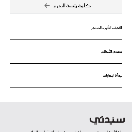
كلمة رئيسة التحرير
القوة .. التأثير .. الحضور
تصدق الأحلام
جرأة البدايات