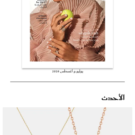
عروس سيدتي
يوليو و أغسطس 2026
مجلة سيدتي
الأحدث
غلاف رفمي