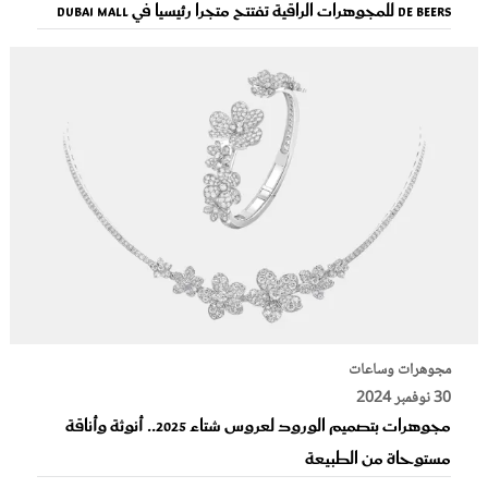
De Beers للمجوهرات الراقية تفتتح متجراً رئيسياً في Dubai Mall
مجوهرات وساعات
30 نوفمبر 2024
مجوهرات بتصميم الورود لعروس شتاء 2025.. أنوثة وأناقة
مستوحاة من الطبيعة