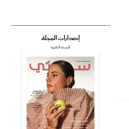
إصدارات المجلة
تي
النسخة الرقمية
مي