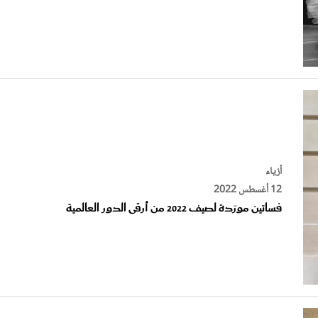
أزياء
12 أغسطس 2022
فساتين مورّدة لصيف 2022 من أرقى الدور العالمية