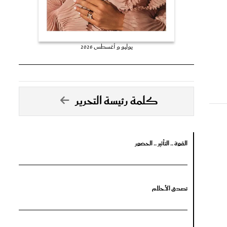
يوليو و أغسطس 2026
كلمة رئيسة التحرير
القوة .. التأثير .. الحضور
تصدق الأحلام
جرأة البدايات