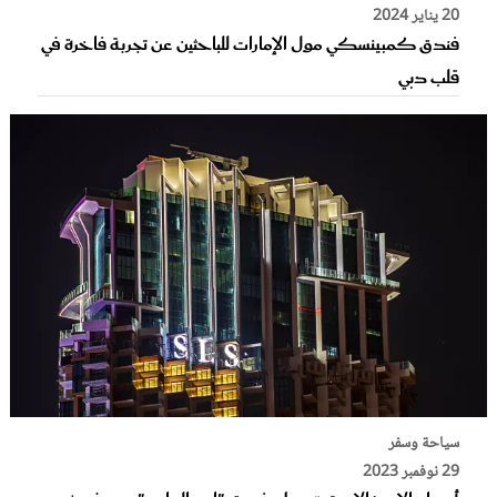
20 يناير 2024
فندق كمبينسكي مول الإمارات للباحثين عن تجربة فاخرة في
قلب دبي
سياحة وسفر
29 نوفمبر 2023