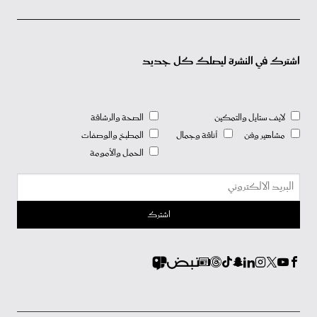
اشترك في النشرة ليصلك كل جديد
لايف ستايل والتمكين
الصحة والرشاقة
مشاهير وفن
أناقة وجمال
المطبخ والوصفات
الحمل والأمومة