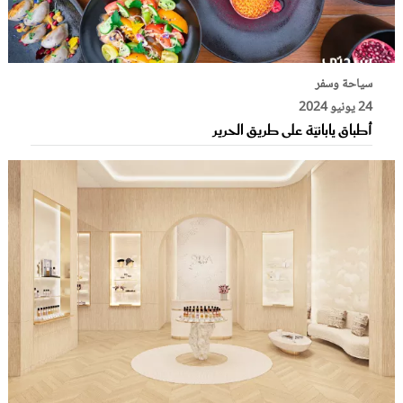
سياحة وسفر
24 يونيو 2024
أطباق يابانيّة على طريق الحرير