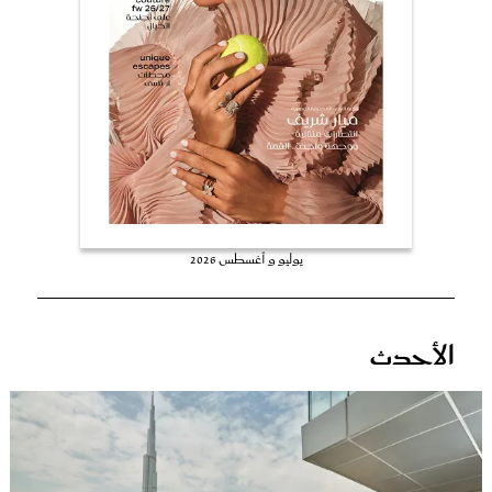
عروس سيدتي
يوليو و أغسطس 2026
مجلة سيدتي
الأحدث
غلاف رفمي