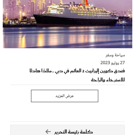
سياحة وسفر
27 يوليو 2023
فندق كوين إليزابيث 2 العائم في دبي ..ملاذًا هادئًا
للاسترخاء والراحة
عرض المزيد
كلمة رئيسة التحرير