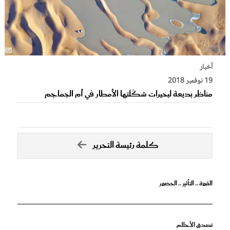
أخبار
19 نوفمبر 2018
مناظر بديعة لبحيرات شكَّلتها الأمطار في أم الجماجم
كلمة رئيسة التحرير
القوة .. التأثير .. الحضور
تصدق الأحلام