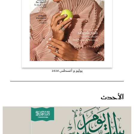
عروس سيدتي
يوليو و أغسطس 2026
مجلة سيدتي
الأحدث
غلاف رفمي