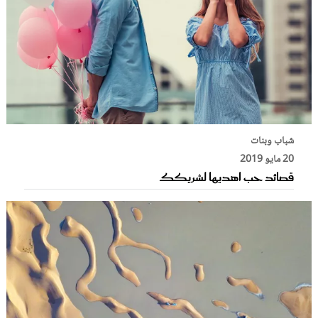
شباب وبنات
20 مايو 2019
قصائد حب اهديها لشريكك