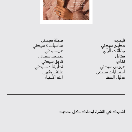
فيديو
مجلة سيدتي
مطبخ سيدتي
مناسبات X سيدتي
مقالات الرأي
عن سيدتي
ستايل
جديد سيدتي
تقارير
فريق سيدتي
عروس سيدتي
تطبيقات سيدتي
اصدارات سيدتي
غلاف رقمي
دليل السفر
آخر الأخبار
اشترك في النشرة ليصلك كل جديد