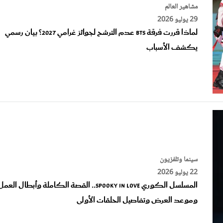
29 يوليو 2026
لماذا قررت فرقة BTS عدم الترشح لجوائز غرامي 2027؟ بيان رسمي
يكشف الأسباب
سينما وتلفزيون
22 يوليو 2026
المسلسل الكوري Spooky in Love.. القصة الكاملة وأبطال العم
وموعد العرض وتفاصيل الحلقات الأولى