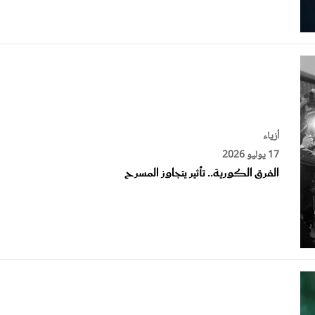
أزياء
17 يوليو 2026
الفرق الكورية.. تأثير يتجاوز المسرح