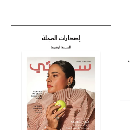
إصدارات المجلة
تي
النسخة الرقمية
ض
مي