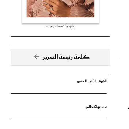
يوليو و أغسطس 2026
كلمة رئيسة التحرير
القوة .. التأثير .. الحضور
ل
تصدق الأحلام
جرأة البدايات