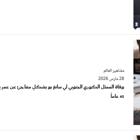
مشاهير العالم
28 مارس 2026
وفاة الممثل الكوري الجنوبي لي سانغ بو بشكلٍ مفاجئ عن عمرٍ ي
45 عاماً