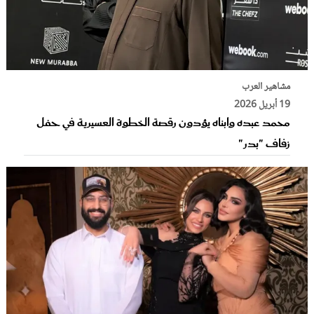
مشاهير العرب
19 أبريل 2026
محمد عبده وابناه يؤدون رقصة الخطوة العسيرية في حفل
زفاف "بدر"