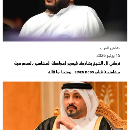
مشاهير العرب
15 يونيو 2026
تركي آل الشيخ يشارك فيديو لمواصلة المشاهير بالسعودية
مشاهدة فيلم Seven Dogs.. وهذا ما قاله