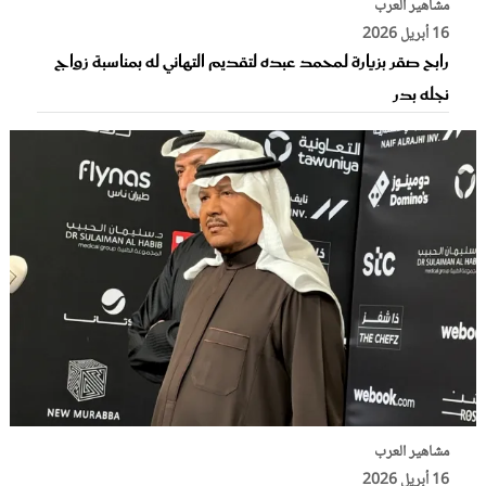
مشاهير العرب
16 أبريل 2026
رابح صقر بزيارة لـمحمد عبده لتقديم التهاني له بمناسبة زواج
نجله بدر
مشاهير العرب
16 أبريل 2026