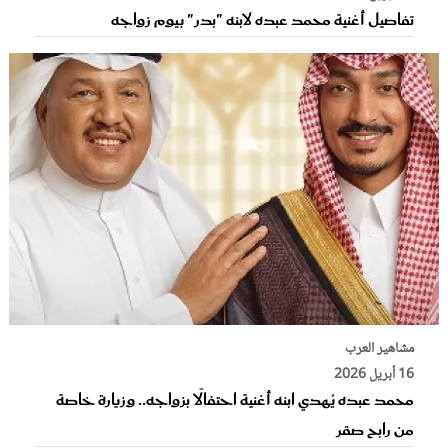
تفاصيل أغنية محمد عبده لابنه "بدر" بيوم زواجه
مشاهير العرب
16 أبريل 2026
محمد عبده يُهدي ابنه أغنية احتفالًا بزواجه.. وزيارة خاصة
من رابح صقر