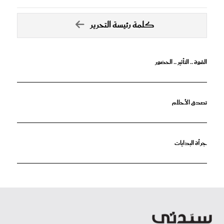
كلمة رئيسة التحرير
القوة .. التأثير .. الحضور
تصدق الأحلام
جرأة البدايات