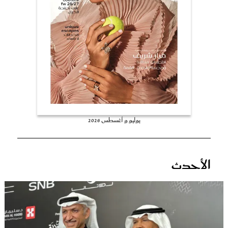
عروس سيدتي
يوليو و أغسطس 2026
مجلة سيدتي
الأحدث
غلاف رفمي