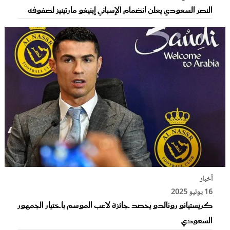
النصر السعودي يعلن انضمام الإسباني إينيغو مارتينيز لصفوفه
أخبار
16 يوليو 2025
كريستيانو رونالدو يحصد جائزة لاعب الموسم باختيار الجمهور
السعودي