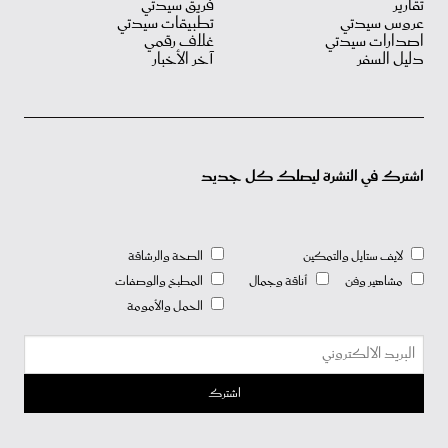
تقارير
فريق سيدتي
عروس سيدتي
تطبيقات سيدتي
اصدارات سيدتي
غلاف رقمي
دليل السفر
آخر الأخبار
اشترك في النشرة ليصلك كل جديد
لايف ستايل والتمكين
الصحة والرشاقة
مشاهير وفن
أناقة وجمال
المطبخ والوصفات
الحمل والأمومة