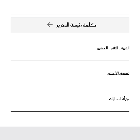
كلمة رئيسة التحرير
القوة .. التأثير .. الحضور
تصدق الأحلام
جرأة البدايات