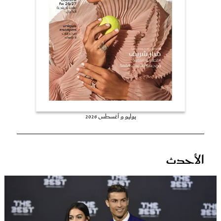
عروس سيدتي
يوليو و أغسطس 2026
مجلة سيدتي
الأحدث
غلاف رفمي