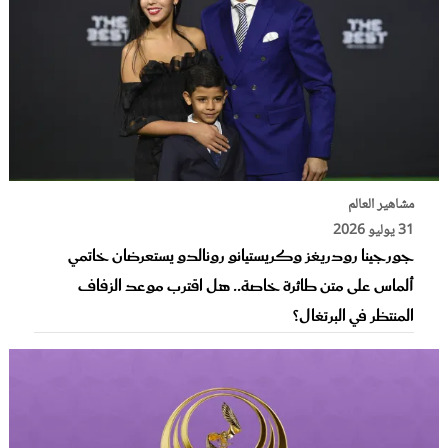
مشاهير العالم
31 يوليو 2026
جورجينا رودريغز وكريستيانو رونالدو يستعرضان خاتمي
ألماس على متن طائرة خاصة.. هل اقترب موعد الزفاف
المنتظر في البرتغال؟