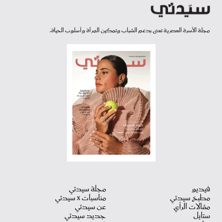
مجلة الأسرة العصرية تعنى بدعم الشباب وتمكين المرأة وأسلوب الحياة.
فيديو
مجلة سيدتي
مطبخ سيدتي
مناسبات X سيدتي
مقالات الرأي
عن سيدتي
ستايل
جديد سيدتي