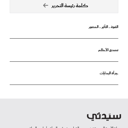
كلمة رئيسة التحرير
القوة .. التأثير .. الحضور
تصدق الأحلام
جرأة البدايات