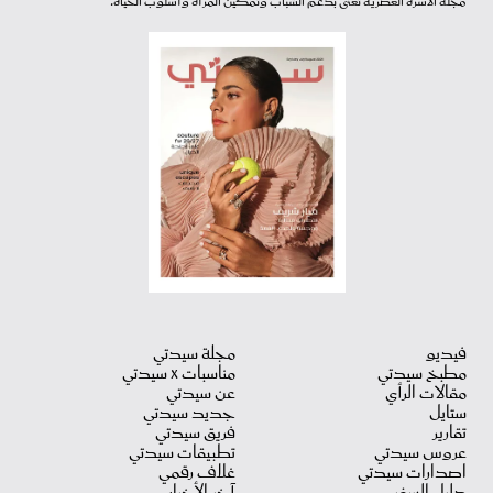
مجلة الأسرة العصرية تعنى بدعم الشباب وتمكين المرأة وأسلوب الحياة.
فيديو
مجلة سيدتي
مطبخ سيدتي
مناسبات X سيدتي
مقالات الرأي
عن سيدتي
ستايل
جديد سيدتي
تقارير
فريق سيدتي
عروس سيدتي
تطبيقات سيدتي
اصدارات سيدتي
غلاف رقمي
دليل السفر
آخر الأخبار