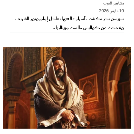
مشاهير العرب
10 مارس 2026
سوسن بدر تكشف أسرار علاقتها بعادل إمام ونور الشريف..
وتتحدث عن كواليس «الست موناليزا»