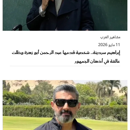
مشاهير العرب
11 مايو 2026
إبراهيم سردينة.. شخصية قدمها عبد الرحمن أبو زهرة وظلت
عالقة في أذهان الجمهور