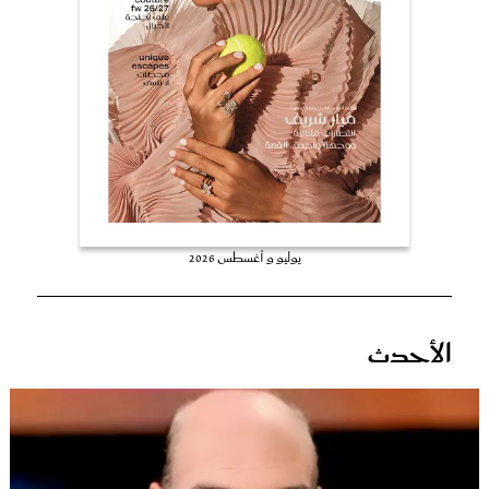
عروس سيدتي
يوليو و أغسطس 2026
مجلة سيدتي
الأحدث
غلاف رفمي