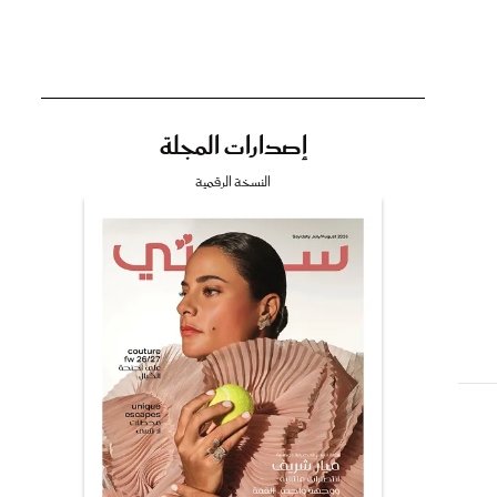
إصدارات المجلة
تي
النسخة الرقمية
مي