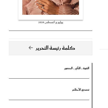
يوليو و أغسطس 2026
كلمة رئيسة التحرير
القوة .. التأثير .. الحضور
تصدق الأحلام
جرأة البدايات