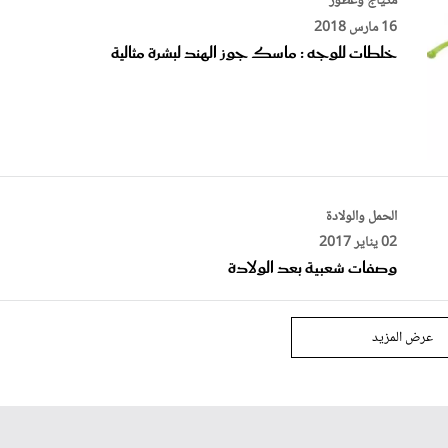
خلطات للوجه : ماسك جوز الهند لبشرة مثالية
الحمل والولادة
02 يناير 2017
وصفات شعبية بعد الولادة
عرض المزيد
فيديو
مجلة سيدتي