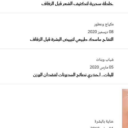
مكياج وعطور
08 ديسمبر 2020
التفاح ماسك طبيعي لتبييض البشرة قبل الزفاف
شباب وبنات
05 مارس 2020
للبنات.. احذري نصائح المدونات لفقدان الوزن
عناية بالبشرة
11 يوليو 2018
وصفات لتبييض الركبتين والأكواع في وقت قياسي