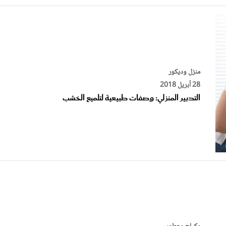
منزل وديكور
28 أبريل 2018
التدبير المنزلي: وصفات طبيعية لتلميع الخشب
مكياج وعطور
16 مارس 2018