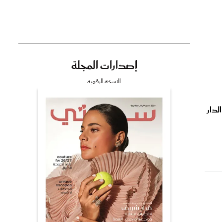
إصدارات المجلة
تي
النسخة الرقمية
مي