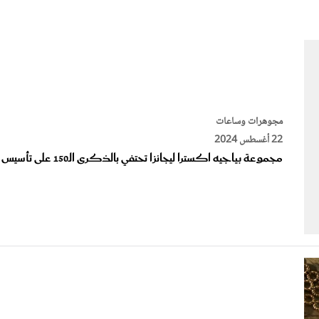
الات الرأي
تطبيقات سيدتي
ايل
دليل السفر
ارير
آخر الأخبار
وس سيدتي
مجلة سيد
مجوهرات وساعات
22 أغسطس 2024
غلاف رف
مجموعة بياجيه اكسترا ليجانزا تحتفي بالذكرى الـ150 على تأسيس الدار
مجوهرات وساعات