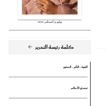
يوليو و أغسطس 2026
كلمة رئيسة التحرير
القوة .. التأثير .. الحضور
تصدق الأحلام
جرأة البدايات