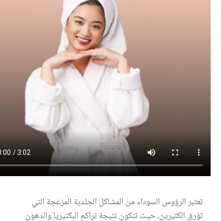
عروس سيدتي
مجلة سيدتي
غلاف رفمي
بر الرؤوس السوداء من المشاكل الجلدية المزعجة التي
ق الكثيرين، حيث تتكون نتيجة تراكم البكتيريا والدهون