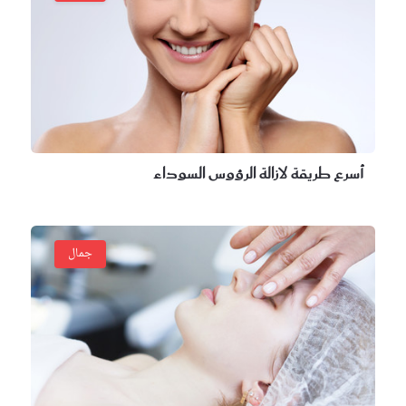
سرع طريقة لازالة الرؤوس السوداء
جمال