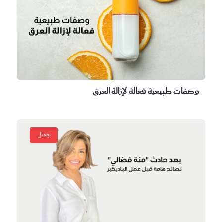
فات طبيعية فعالة لإزالة العرق
جمال