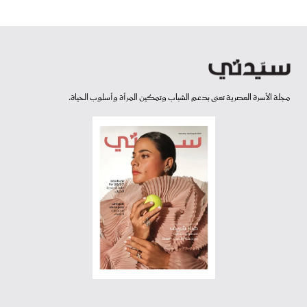
لأسرة العصرية تعنى بدعم الشباب وتمكين المرأة وأسلوب الحياة.