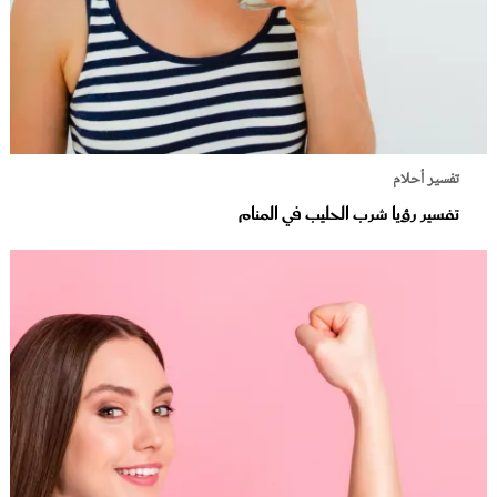
ر أحلام
ير رؤيا شرب الحليب في المنام