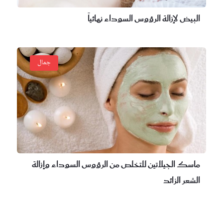
بيض لإزالة الرؤوس السوداء نهائياً
جمال
اسك الجيلاتين للتخلص من الرؤوس السوداء وإزالة
شعر الزائد