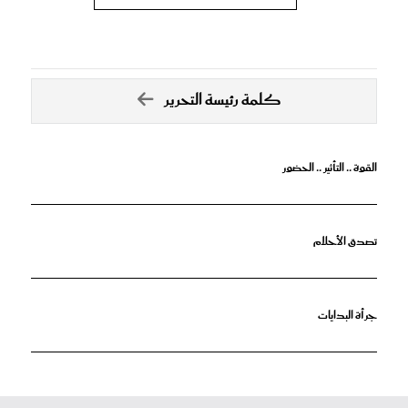
كلمة رئيسة التحرير
القوة .. التأثير .. الحضور
تصدق الأحلام
جرأة البدايات