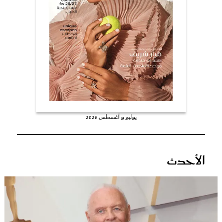
عروس سيدتي
يوليو و أغسطس 2026
مجلة سيدتي
الأحدث
غلاف رفمي