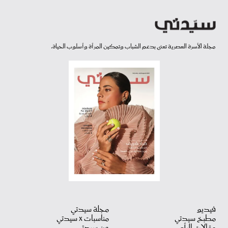
مجلة الأسرة العصرية تعنى بدعم الشباب وتمكين المرأة وأسلوب الحياة.
فيديو
مجلة سيدتي
مطبخ سيدتي
مناسبات X سيدتي
مقالات الرأي
عن سيدتي