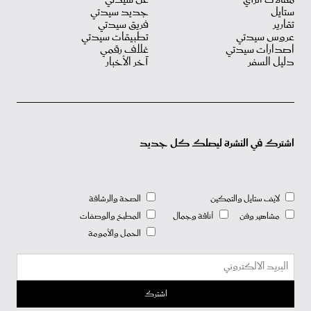
ستايل
جديد سيدتي
تقارير
فريق سيدتي
عروس سيدتي
تطبيقات سيدتي
اصدارات سيدتي
غلاف رقمي
دليل السفر
آخر الأخبار
اشترك في النشرة ليصلك كل جديد
لايف ستايل والتمكين
الصحة والرشاقة
مشاهير وفن
أناقة وجمال
المطبخ والوصفات
الحمل والأمومة