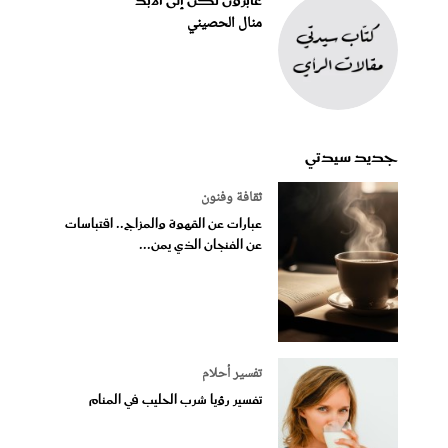
عابرون لكن إلى الأبد
منال الحصيني
جديد سيدتي
ثقافة وفنون
عبارات عن القهوة والمزاج.. اقتباسات
عن الفنجان الذي يمن...
تفسير أحلام
تفسير رؤيا شرب الحليب في المنام