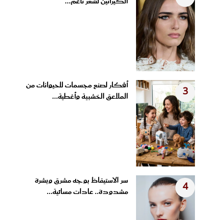
الكيراتين لشعر ناعم...
أفكار لصنع مجسمات للحيوانات من
3
الملاعق الخشبية وأغطية...
سر الاستيقاظ بوجه مشرق وبشرة
4
مشدودة.. عادات مسائية...