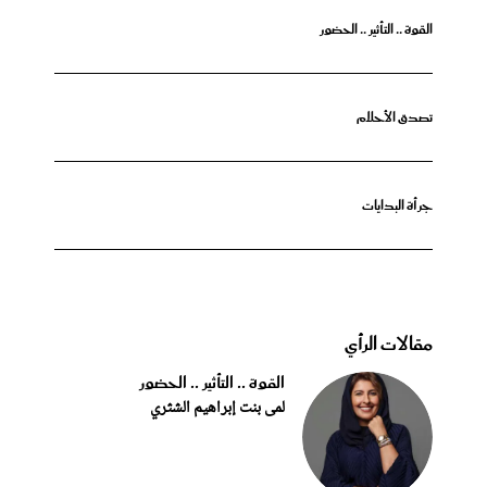
القوة .. التأثير .. الحضور
تصدق الأحلام
جرأة البدايات
مقالات الرأي
القوة .. التأثير .. الحضور
لمى بنت إبراهيم الشثري