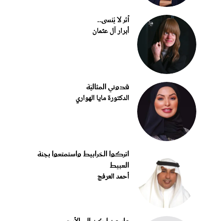
أثر لا يُنسى..
أبرار آل عثمان
قدوتي المثاليّة
الدكتورة مايا الهواري
اتركوا الخرابيط واستمتعوا بجنة
العبيط
أحمد العرفج