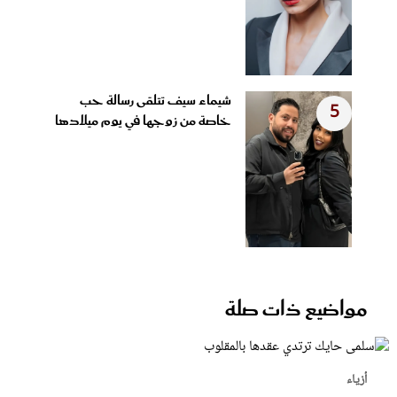
شيماء سيف تتلقى رسالة حب
5
خاصة من زوجها في يوم ميلادها
مواضيع ذات صلة
أزياء