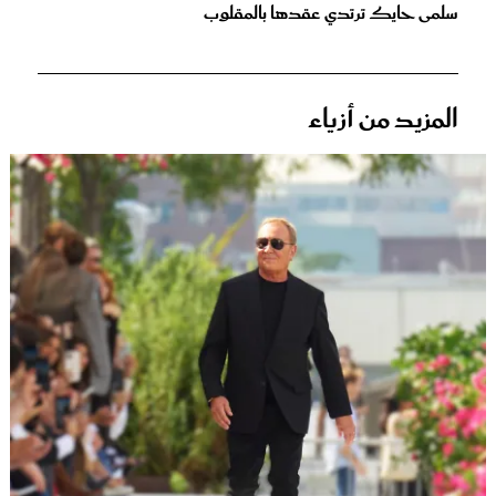
سلمى حايك ترتدي عقدها بالمقلوب
المزيد من أزياء