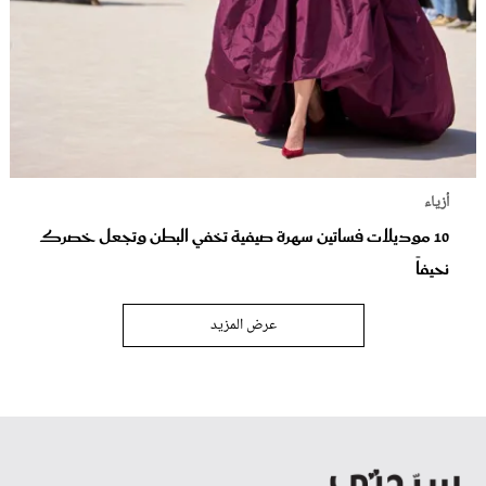
أزياء
10 موديلات فساتين سهرة صيفية تخفي البطن وتجعل خصرك
نحيفاً
عرض المزيد