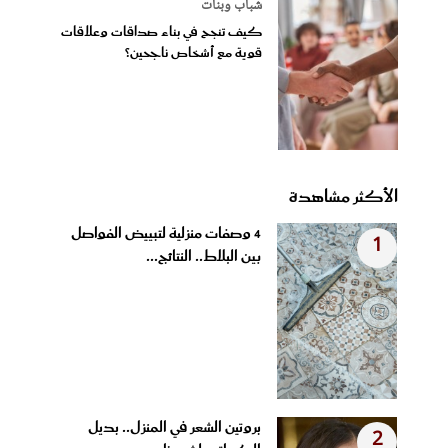
شباب وبنات
كيف تنجح في بناء صداقات وعلاقات
قوية مع أشخاص ناجحين؟
الأكثر مشاهدة
4 وصفات منزلية لتبييض الفواصل
1
بين البلاط.. النتائج...
بروتين الشعر في المنزل.. بديل
2