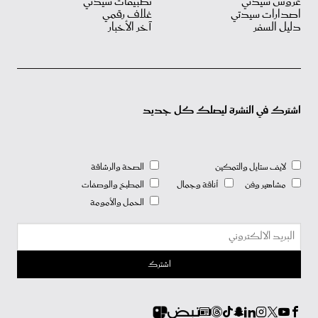
عروس سيدتي
تطبيقات سيدتي
اصدارات سيدتي
غلاف رقمي
دليل السفر
آخر الأخبار
اشترك في النشرة ليصلك كل جديد
لايف ستايل والتمكين
الصحة والرشاقة
مشاهير وفن
أناقة وجمال
المطبخ والوصفات
الحمل والأمومة