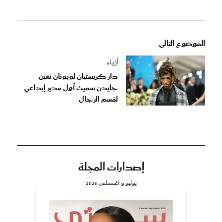
الموضوع التالى
أزياء
دار كريستيان لوبوتان تعيّن
جايدن سميث أول مدير إبداعي
لقسم الرجال
إصدارات المجلة
يوليو و أغسطس 2026