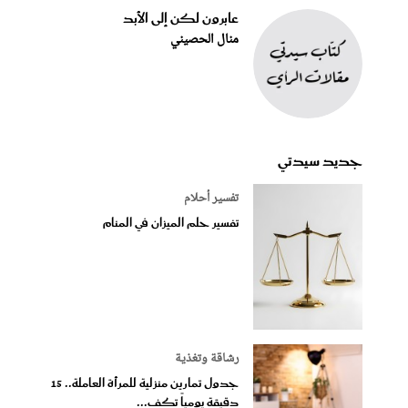
عابرون لكن إلى الأبد
منال الحصيني
جديد سيدتي
تفسير أحلام
تفسير حلم الميزان في المنام
رشاقة وتغذية
جدول تمارين منزلية للمرأة العاملة.. 15
دقيقة يومياً تكف...