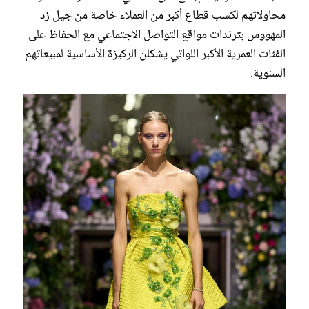
محاولاتهم لكسب قطاع أكبر من العملاء خاصة من جيل زد
المهووس بترندات مواقع التواصل الاجتماعي مع الحفاظ على
الفئات العمرية الأكبر اللواتي يشكلن الركيزة الأساسية لمبيعاتهم
السنوية.