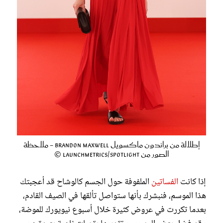
إطلالة من براندون ماكسويل Brandon Maxwell - ملاحظة
الصور من Launchmetrics/Spotlight ©
إذا كانت
الفساتين
الملفوفة حول الجسم كالوشاح قد أعجبتك
هذا الموسم، فنبشرك بأنها ستواصل تألقها في الصيف القادم،
بعدما تكررت في عروض كثيرة خلال أسبوع نيويورك للموضة،