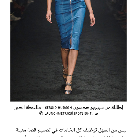
إطلالة من سيرجيو هدسون Sergio Hudson - ملاحظة الصور
من Launchmetrics/Spotlight ©
ليس من السهل توظيف كل الخامات في تصميم قصة معينة