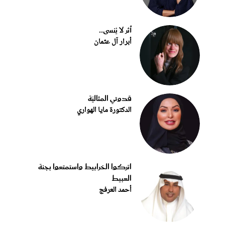
أثر لا يُنسى..
أبرار آل عثمان
قدوتي المثاليّة
الدكتورة مايا الهواري
اتركوا الخرابيط واستمتعوا بجنة
العبيط
أحمد العرفج