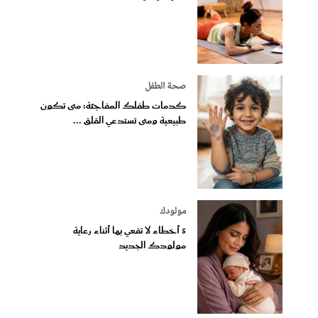
صحة الطفل
كدمات طفلك المفاجئة: متى تكون
طبيعية ومتى تستدعي القلق ...
مولودك
5 أخطاء لا تقعي بها أثناء رعاية
مولودك الجديد