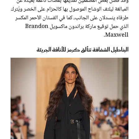
وقد فضل بعض المصممين تقديمها بقصات ناعمة بعيدة عن
المبالغة ليلتف الوشاح الموصول بها كالحزام على الخصر ويُترك
طرفاه ينسدلان على الجانب، كما في الفستان الأحمر المكسر
الذي حمل توقيع ماركة براندون ماكسويل Brandon
Maxwell.
البناطيل الشفافة تتألق كرمز للأناقة الجريئة