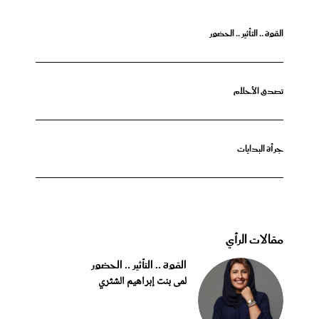
القوة .. التأثير .. الحضور
تصدق الأحلام
جرأة البدايات
مقالات الرأي
القوة .. التأثير .. الحضور
لمى بنت إبراهيم الشثري