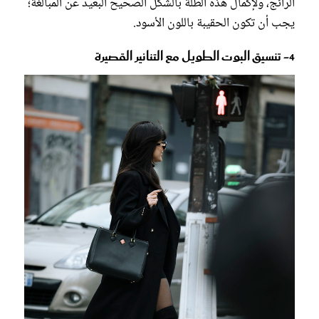
الرائج، ولإكمال هذه الطلة بالشكل الصحيح البعيد عن المبالغة؛
يجب أن تكون الحقيبة باللون الأسود.
4- تنسيق البوت الطويل مع التنانير القصيرة