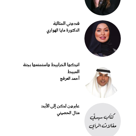
قدوتي المثاليّة
الدكتورة مايا الهواري
اتركوا الخرابيط واستمتعوا بجنة
العبيط
أحمد العرفج
عابرون لكن إلى الأبد
منال الحصيني