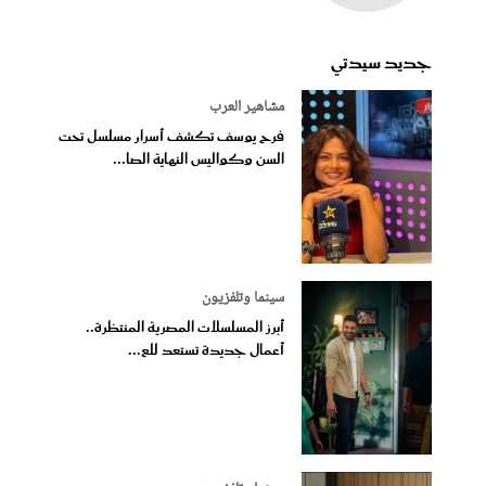
جديد سيدتي
مشاهير العرب
فرح يوسف تكشف أسرار مسلسل تحت
السن وكواليس النهاية الصا...
سينما وتلفزيون
أبرز المسلسلات المصرية المنتظرة..
أعمال جديدة تستعد للع...