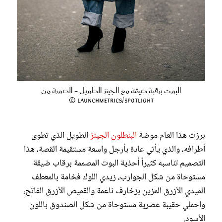
البوت برقبة ضيقة مع الجينز الطويل - الصورة من
Launchmetrics/Spotlight ©
برزت هذا العام موضة
البنطلون الجينز
الطويل الذي تطوى
أطرافه، والذي يأتي عادة بأرجل واسعة مستقيمة القصة، هذا
التصميم تناسبه كثيراً أحذية البوت المصممة برقاب ضيقة
مستوحاة من شكل الجوارب، زيدي اللوك فخامة بالمعطف
الميدي الأزرق المزين بزخارف ناعمة والقميص الأزرق الفاتح،
واحملي حقيبة عصرية مستوحاة من شكل الصندوق باللون
الأسود.