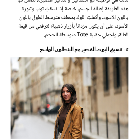
لذلك هي توظيفه مع الفساتين والتنانير القصيرة، تضمن لكِ
هذه الطريقة إطالة الجسم، خاصة إذا نسقتِ توب وتنورة
باللون الأسود، وأكملتِ اللوك بمعطف متوسط الطول باللون
الأسود، على أن يكون مزداناً بأزرار ذهبية؛ لترفعي من قيمة
الطلة، واحملي حقيبة Tote متوسطة الحجم.
5- تنسيق البوت القصير مع البنطلون الواسع