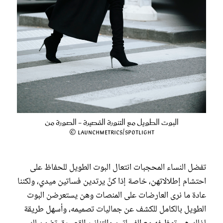
البوت الطويل مع التنورة القصيرة - الصورة من
Launchmetrics/Spotlight ©
تفضل النساء المحجبات انتعال البوت الطويل للحفاظ على
احتشام إطلالاتهن، خاصة إذا كنَّ يرتدين فساتين ميدي، ولكننا
عادة ما نرى العارضات على المنصات وهن يستعرضن البوت
الطويل بالكامل للكشف عن جماليات تصميمه، وأسهل طريقة