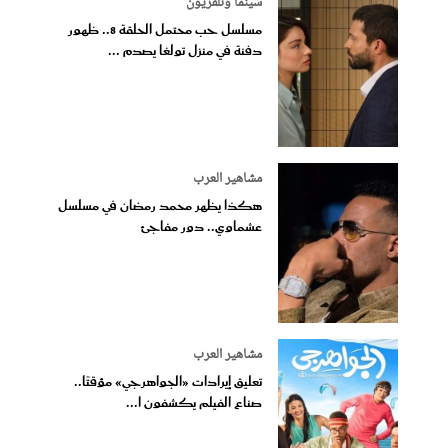
سينما وتلفزيون
مسلسل حب محتمل الحلقة 8.. ظهور
دفنة في منزل تولغا يصدم ...
مشاهير العرب
هكذا يظهر محمد رمضان في مسلسل
عشماوي.. دور مفاجئ
مشاهير العرب
تعليق إيرادات «الجواهرجي» مؤقتًا..
صناع الفيلم يكشفون ا...