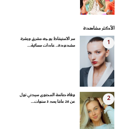
الأكثر مشاهدة
سر الاستيقاظ بوجه مشرق وبشرة
1
مشدودة.. عادات مسائية...
وفاة صانعة المحتوى سيدني تول
2
عن 26 عامًا بعد 3 سنوات...