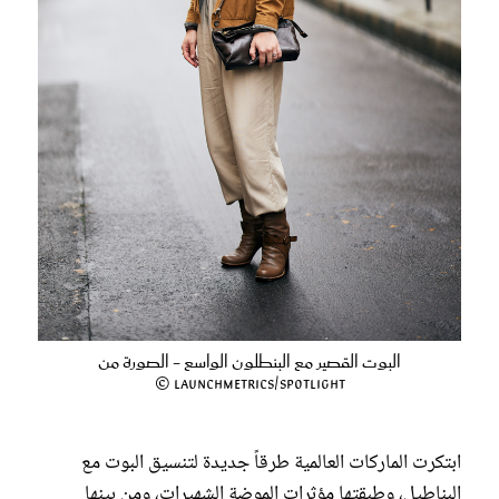
البوت القصير مع البنطلون الواسع - الصورة من
Launchmetrics/Spotlight ©
ابتكرت الماركات العالمية طرقاً جديدة لتنسيق البوت مع
البناطيل، وطبقتها مؤثرات الموضة الشهيرات، ومن بينها