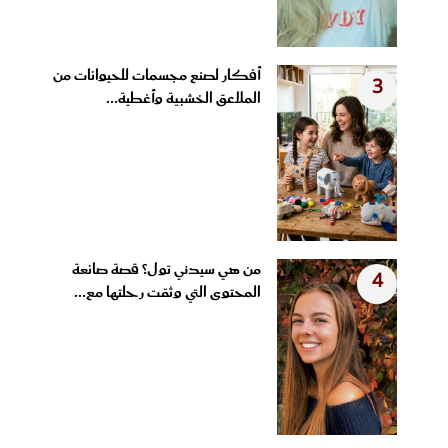
أفكار لصنع مجسمات للحيوانات من
3
الملاعق الخشبية وأغطية...
من هي سيدني تول؟ قصة صانعة
4
المحتوى التي وثقت رحلتها مع...