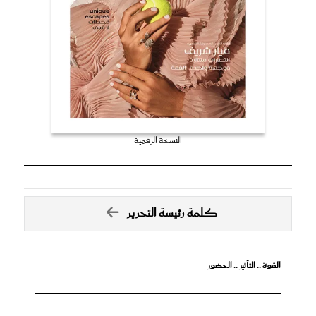
النسخة الرقمية
كلمة رئيسة التحرير
القوة .. التأثير .. الحضور