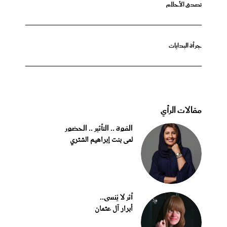
تصدق الأحلام
جرأة البدايات
مقالات الرأي
القوة .. التأثير .. الحضور
لمى بنت إبراهيم الشثري
أثر لا يُنسى..
أبرار آل عثمان