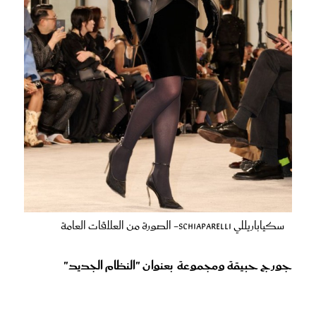
سكياباريللي Schiaparelli- الصورة من العلاقات العامة
جورج حبيقة ومجموعة بعنوان "النظام الجديد"