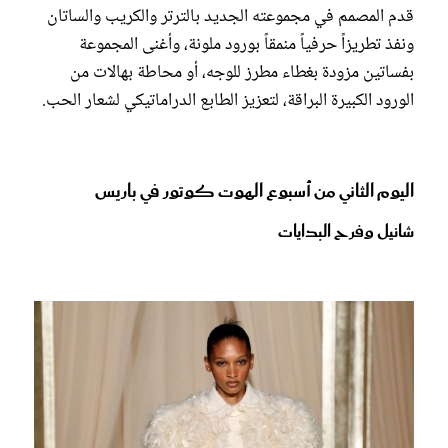
قدم المصمم في مجموعته الجديد بالترتر والكريب والساتان
ونفذ تطريزاً حرفياً منمقاً بورود ملونة، وأغنى المجموعة
بفساتين مزودة بغطاء مطرز للوجه، أو محاطة بهالات من
الورود الكبيرة البراقة، لتعزيز الطابع الدراماتيكي لشعار الحب.
اليوم الثاني من أسبوع الهوت كوتور في باريس
شانيل وفرح البدايات