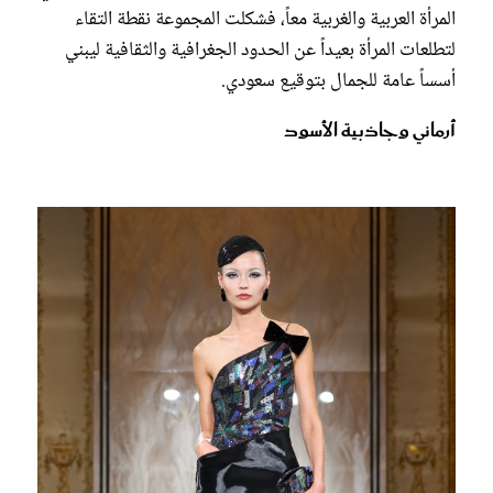
المرأة العربية والغربية معاً، فشكلت المجموعة نقطة التقاء
لتطلعات المرأة بعيداً عن الحدود الجغرافية والثقافية ليبني
أسساً عامة للجمال بتوقيع سعودي.
أرماني وجاذبية الأسود