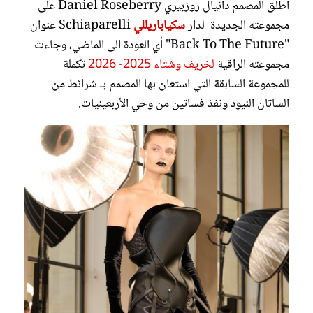
أطلق المصمم دانيال روزبيري Daniel Roseberry على
مجموعته الجديدة لدار
سكياباريللي
Schiaparelli عنوان
"Back To The Future" أي العودة الى الماضي، وجاءت
مجموعته الراقية
لخريف وشتاء 2025- 2026
تكملة
للمجموعة السابقة التي استعان بها المصمم بـ شرائط من
الساتان النيود ونفذ فساتين من وحي الأربعينيات.