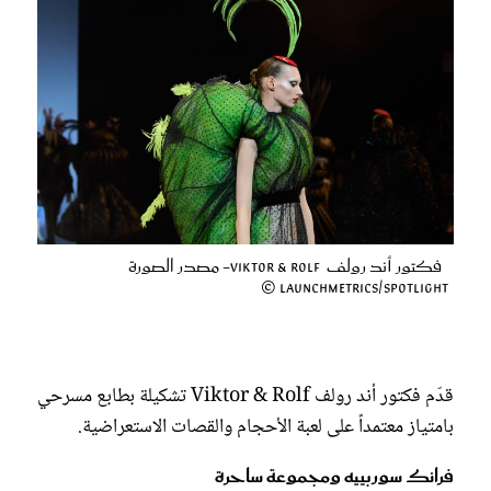
فكتور أند رولف Viktor & Rolf- مصدر الصورة
Launchmetrics/Spotlight ©
قدّم فكتور أند رولف Viktor & Rolf تشكيلة بطابع مسرحي
بامتياز معتمداً على لعبة الأحجام والقصات الاستعراضية.
فرانك سوربييه ومجموعة ساحرة