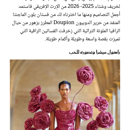
لخريف وشتاء 2025- 2026 من الإرث الإفريقي فاستمد
أجمل التصاميم ومنها ما اخترناه لك من فستان بلون الماجنتا
المنفذ من حرير الدوبيون Doupion المطرز بزهور من حبال
الرافيا الملونة التراثية التي زخرفت الفساتين الراقية التي
تميزت بقصة واسعة وطويلة وأكمام طويلة.
راهول ميشرا وتصوره للحب