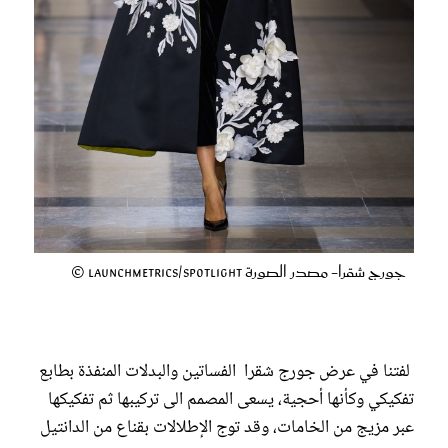
جورج شقرا- مصدر الصورة Launchmetrics/Spotlight ©
لفتنا في عرض جورج شقرا الفساتين والبدلات المنفذة بطابع
تفكيكي وكأنها أحجية، يسعى المصمم الى تركيبها ثم تفكيكها
عبر مزيج من الخامات، وقد توج الإطلالات بقناع من الدانتيل