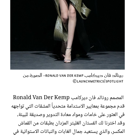
رونالد فان ديركامب Ronald Van Der Kemp- الصورة من
Launchmetrics/Spotlight©
المصمم رونالد فان ديركامب Ronald Van Der Kemp
قدم مجموعة بمعايير الاستدامة متحدياً المشقات التي تواجهه
في العثور على خامات ومواد معادة التدوير وصديقة للبيئة،
وقد اخترنا لك الفستان الغليتر المزدان بطبقات من القماش
المكسر، والذي يستعيد جمال الغابات والنباتات الاستوائية في