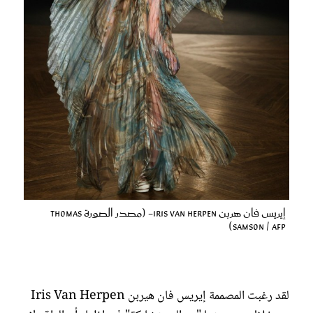
إيريس فان هربن Iris Van Herpen- (مصدر الصورة Thomas
SAMSON / AFP)
لقد رغبت المصممة إيريس فان هيربن Iris Van Herpen