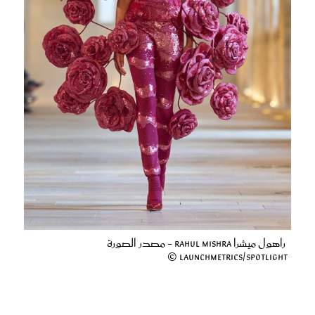
راهول ميشرا Rahul Mishra - مصدر الصورة
Launchmetrics/Spotlight ©