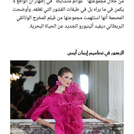
من خلال مجموعتها " عوالم متشابكة" في إظهار أن الواقع لا
يكمن في ما يراه بل في طبقات القشور التي تغلفه. وأوضحت
المصممة أنها استلهمت مجموعتها من فيلم للمخرج الوثائقي
البريطاني ديفيد أتينبورو الجديد عن الحياة البحرية.
الزهور في تصاميم إيمان أيسى