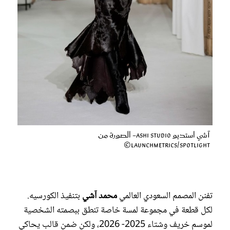
آشي استديو Ashi Studio- الصورة من
Launchmetrics/Spotlight©
تفنن المصمم السعودي العالمي
محمد آشي
بتنفيذ الكورسيه.
لكل قطعة في مجموعة لمسة خاصة تنطق ببصمته الشخصية
لموسم خريف وشتاء 2025- 2026، ولكن ضمن قالب يحاكي