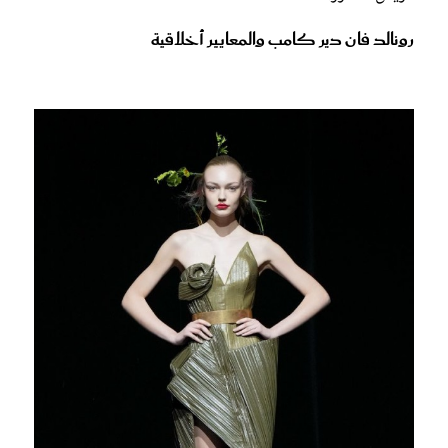
رونالد فان دير كامب والمعايير أخلاقية