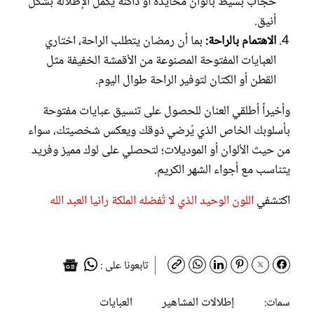
حجاب بسيط بألوان محايدة أو داكنة يكمل الإطلالة بشكل
أنيق.
الاهتمام بالراحة:
بما أن رمضان يتطلب الراحة، اختاري
العبايات المفتوحة المصنوعة من الأقمشة الخفيفة مثل
القطن أو الكتان لتوفير الراحة طوال اليوم.
وأخيراً أطلقي العنان للحصول على تنسيق عبايات مفتوحة
بأسلوبك الخاص الذي يُرضي ذوقك ويعكس شخصيتك، سواء
من حيث الألوان أو الموديلات؛ لتحصلي على لوك مميز وفريد
يتناسب مع أجواء الشهر الكريم.
اكتشفي
اللون الوحيد الذي لا تُفضله الملكة رانيا العبد الله
تابعونا على :
إطلالات المشاهير
العبايات
سمات: