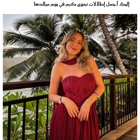
إليكِ أجمل إطلالات نجوى كرم في يوم ميلادها