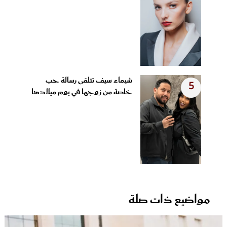
شيماء سيف تتلقى رسالة حب
5
خاصة من زوجها في يوم ميلادها
مواضيع ذات صلة