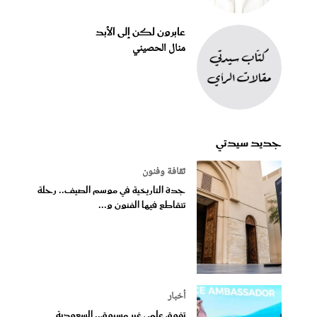
عابرون لكن إلى الأبد
منال الحصيني
جديد سيدتي
ثقافة وفنون
جدة التاريخية في موسم الصيف.. رحلة
تتقاطع فيها الفنون و...
أخبار
تفوق علمي غير مسبوق.. السعودية