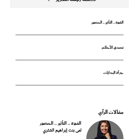
القوة .. التأثير .. الحضور
تصدق الأحلام
جرأة البدايات
مقالات الرأي
القوة .. التأثير .. الحضور
لمى بنت إبراهيم الشثري