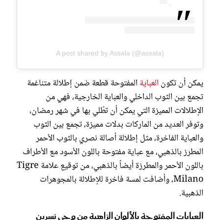
A post shared by Assala (@assala)
يمكن أن تكون
العباية
المفتوحة قطعة ضمن إطلالة متناغمة
تجمع بين الثوب الداخلي والعباية الخارجية، فهي من
الإطلالات المميزة التي يمكن أن تطُلي بها في شهر رمضان،
وتوفر العديد من الماركات بدلات مميزة، تجمع بين الثوب
والعباية الفاخرة، مثل إطلالة أصالة نصري بالثوب الأحمر
المطرز بالذهبي، مع عباية مفتوحة باللون الأسود مع الأطراف
باللون الأحمر والمطرزة أيضاً بالذهبي، من توقيع علامة Tigre
Milano، وأضافت لمسة فاخرة للإطلالة بالمجوهرات
الذهبية.
العبايات المفتوحة بالألوان الزاهية من وحي نسرين