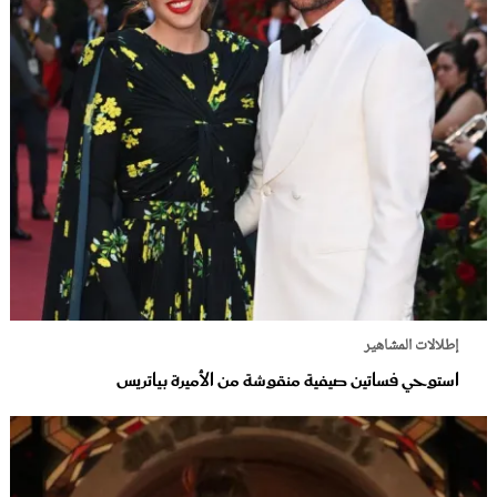
إطلالات المشاهير
استوحي فساتين صيفية منقوشة من الأميرة بياتريس