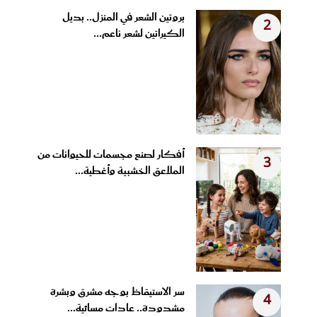
بروتين الشعر في المنزل.. بديل
2
الكيراتين لشعر ناعم...
أفكار لصنع مجسمات للحيوانات من
3
الملاعق الخشبية وأغطية...
سر الاستيقاظ بوجه مشرق وبشرة
4
مشدودة.. عادات مسائية...