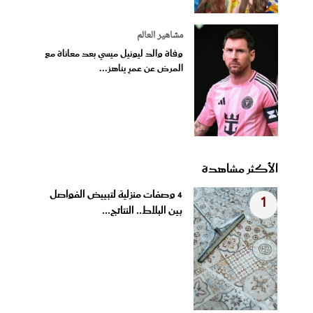
مشاهير العالم
وفاة والد ليونيل ميسي بعد معاناة مع
المرض عن عمرٍ يناهز...
الأكثر مشاهدة
4 وصفات منزلية لتبييض الفواصل
1
بين البلاط.. النتائج...