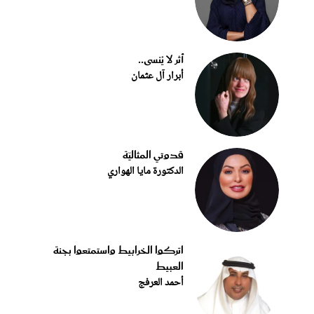
أثر لا يُنسى..
أبرار آل عثمان
قدوتي المثاليّة
الدكتورة مايا الهواري
اتركوا الخرابيط واستمتعوا بجنة
العبيط
أحمد العرفج