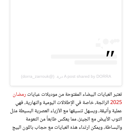
A post shared by DORRA درة. (@dorra_zarrouk)
تعتبر العبايات البيضاء المفتوحة من موديلات عبايات
رمضان
2025
الرائجة، خاصة في الإطلالات اليومية والنهارية، فهي
عملية وأنيقة، ويسهل تنسيقها مع الأزياء العصرية البسيطة مثل
التوب الأبيض مع الجينز، مما يعكس طابعاً من النعومة
والبساطة، ويمكن ارتداء هذه العبايات مع حجاب باللون البيج