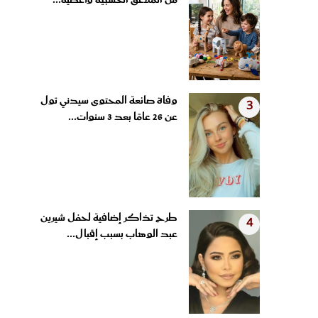
من الملاعق الخشبية وأغطية...
وفاة صانعة المحتوى سيدني تول
3
عن 26 عامًا بعد 3 سنوات...
طرح تذاكر إضافية لحفل شيرين
4
عبد الوهاب بسبب إقبال...