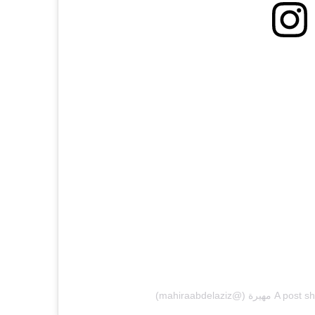
mahiraabdelazi)