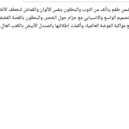
من طقم يتألف من التوب والبنطلون بنفس الألوان والقماش لتخطف الأنظ
لتصميم الواسع والانسيابي مع حزام حول الخصر، والبنطلون بالقصّة الفضف
مواكبة الموضة العالمية، وأكملت إطلالتها بالصندل الأبيض بالكعب العالِ.