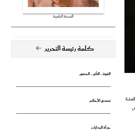
النسخة الرقمية
كلمة رئيسة التحرير
القوة .. التأثير .. الحضور
قمشة
تصدق الأحلام
س
جرأة البدايات