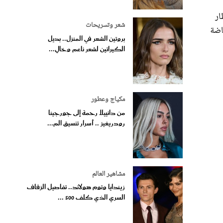
ار
شعر وتسريحات
اضة
بروتين الشعر في المنزل.. بديل
الكيراتين لشعر ناعم وخالٍ...
مكياج وعطور
من دانييلا رحمة إلى جورجينا
رودريغيز .. أسرار تنسيق الم...
مشاهير العالم
زيندايا وتوم هولاند.. تفاصيل الزفاف
السري الذي كلف 500 ...