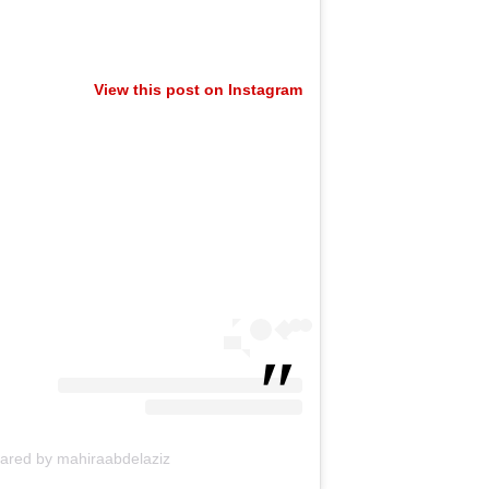
View this post on Instagram
A post shared by mahiraabdelaziz مهيرة (@z