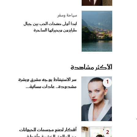
سياحة وسفر
ابدآ أولى صفحات الحب بين جبال
طرابزون وبحيراتها الساحرة
الأكثر مشاهدة
سر الاستيقاظ بوجه مشرق وبشرة
1
مشدودة.. عادات مسائية...
أفكار لصنع مجسمات للحيوانات
2