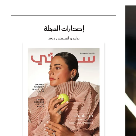
إصدارات المجلة
تي
يوليو و أغسطس 2026
مي