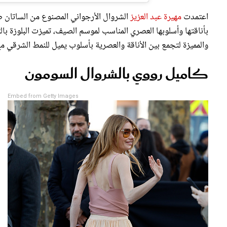
اعتمدت
مهيرة عبد العزيز
الشروال الأرجواني المصنوع من الساتان ض
بأناقتها وأسلوبها العصري المناسب لموسم الصيف، تميزت البلوزة با
والمميزة لتجمع بين الأناقة والعصرية بأسلوب يميل للنمط الشرقي مع 
كاميل رووي بالشروال السومون
Embed from Getty Images