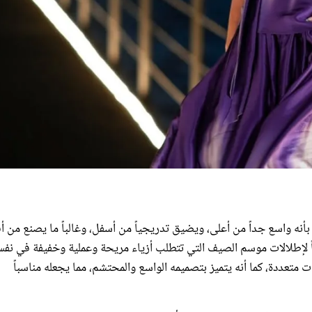
نه واسع جداً من أعلى، ويضيق تدريجياً من أسفل، وغالباً ما يصنع من أ
ياً لإطلالات موسم الصيف التي تتطلب أزياء مريحة وعملية وخفيفة في نف
متعددة، كما أنه يتميز بتصميمه الواسع والمحتشم، مما يجعله مناسباً