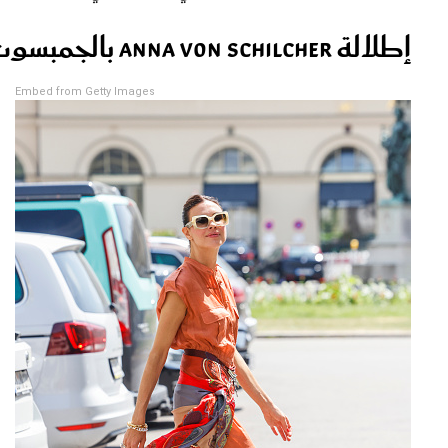
إطلالة Anna von Schilcher بالجمبسوت البرتقالي
Embed from Getty Images