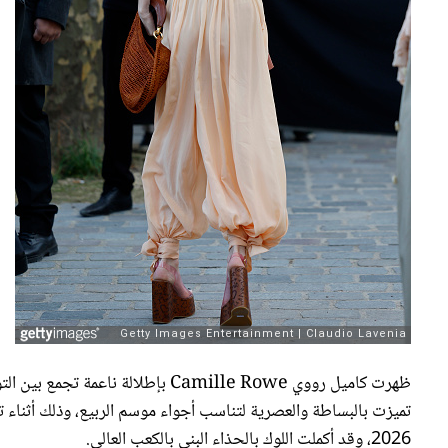
ظهرت كاميل رووي Camille Rowe بإطلا
2026، وقد أكملت اللوك بالحذاء البني بالكعب العالي.