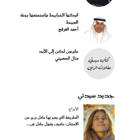
اتركوا الخرابيط واستمتعوا بجنة
العبيط
أحمد العرفج
عابرون لكن إلى الأبد
منال الحصيني
جديد سيدتي
الأبراج
الطريقة التي يعبر بها كل برج عن
الامتنان: كيف يقول كل ش...