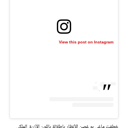
View this post on Instagram
خطفت ماغي بو غصن الأنظار بإطلالة باللون الأزرق الملكي