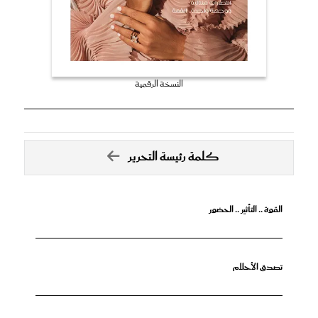
النسخة الرقمية
كلمة رئيسة التحرير
القوة .. التأثير .. الحضور
تصدق الأحلام