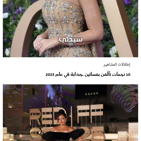
إطلالات المشاهير
10 نجمات تألّقن بفساتين جذابة في عام 2025