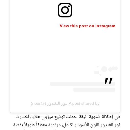
View this post on Instagram
A post shared by نـور الـغندور (@nour)
في إطلالة شتوية أنيقة حملت توقيع ميزون علايا، اختارت
نور الغندور اللون الأسود بالكامل، مرتدية معطفاً طويلاً بقصة