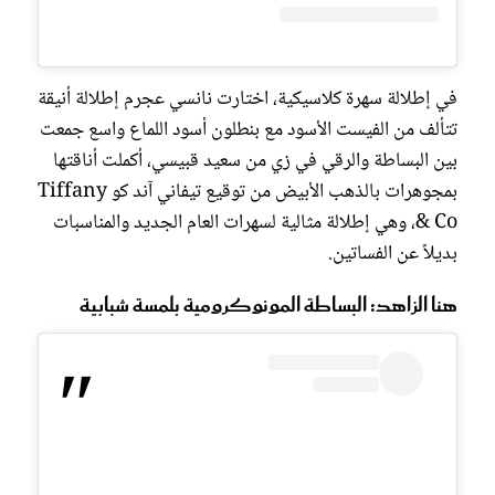
في إطلالة سهرة كلاسيكية، اختارت نانسي عجرم إطلالة أنيقة
تتألف من الفيست الأسود مع بنطلون أسود اللماع واسع جمعت
بين البساطة والرقي في زي من سعيد قبيسي، أكملت أناقتها
بمجوهرات بالذهب الأبيض من توقيع تيفاني آند كو Tiffany
& Co، وهي إطلالة مثالية لسهرات العام الجديد والمناسبات
بديلاً عن الفساتين.
هنا الزاهد: البساطة المونوكرومية بلمسة شبابية