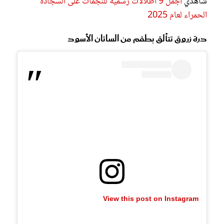
شاهدي
أجمل 9 اطلالات رسمية للنجمات على السجادة
الحمراء لعام 2025
درة زروق تتألق بطقم من الساتان الأسود
View this post on Instagram