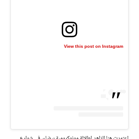
View this post on Instagram
اعتمدت هنا الزاهد إطلالة مونوكرومية بيضاء، في شوارع