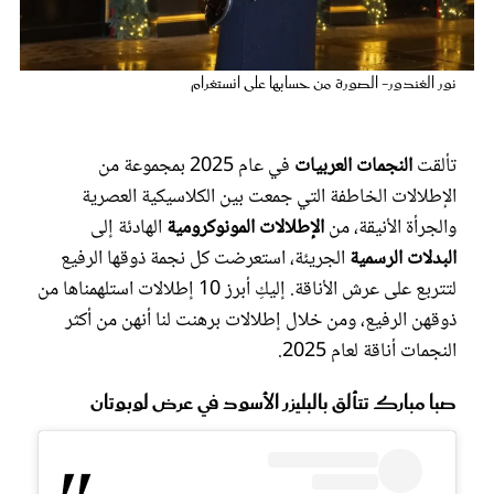
عروس سيدتي
نور الغندور- الصورة من حسابها على انستغرام
تألقت
النجمات العربيات
في عام 2025 بمجموعة من
الإطلالات الخاطفة التي جمعت بين الكلاسيكية العصرية
والجرأة الأنيقة، من
الإطلالات المونوكرومية
الهادئة إلى
البدلات الرسمية
الجريئة، استعرضت كل نجمة ذوقها الرفيع
لتتربع على عرش الأناقة. إليكِ أبرز 10 إطلالات استلهمناها من
ذوقهن الرفيع، ومن خلال إطلالات برهنت لنا أنهن من أكثر
مجلة سيدتي
النجمات أناقة لعام 2025.
غلاف رفمي
صبا مبارك تتألق بالبليزر الأسود في عرض لوبوتان