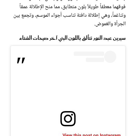
فوقهما معطفاً طويلاً بلون متطابق، مما منح الإطلالة عمقاً
وتناغماً، وهي إطلالة دافئة تناسب أجواء الموسم، وتجمع بين
الجرأة والغموض.
سيرين عبد النور تتألق باللون البني آخر صيحات الشتاء
View this post on Instagram