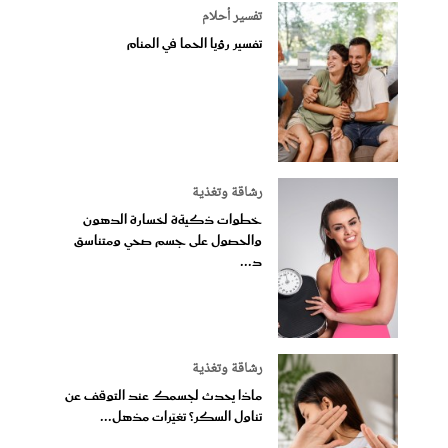
تفسير أحلام
تفسير رؤيا الحما في المنام
رشاقة وتغذية
خطوات ذكيةة لخسارة الدهون
والحصول على جسم صحي ومتناسق
د...
رشاقة وتغذية
ماذا يحدث لجسمك عند التوقف عن
تناول السكر؟ تغيّرات مذهل...