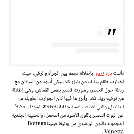
تألقت
درة زروق
بإطلالة تجمع بين الجرأة والرقي، حيث
اختارت طقم يتألف من بليزر كلاسيكي أسود من الساتان مع
ربطة حول الخصر، وشورت قصير بنفس القماش، وهي إطلالة
من توقيع زياد نكد، وأبرز ما فيها كان الجوارب الطويلة من
الدانتيل، والتي أضافت لمسة جذابة للإطلالة السوداء، فضلاً
عن البوت القصير باللون الأسود من المخمل، والحقيبة الجلدية
المجدولة باللون البرغندي من بوتيغا فينيتاBottega
Venetta .