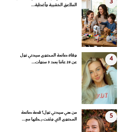
3
الملاعق الخشبية وأغطية...
وفاة صانعة المحتوى سيدني تول
4
عن 26 عامًا بعد 3 سنوات...
من هي سيدني تول؟ قصة صانعة
5
المحتوى التي وثقت رحلتها مع...