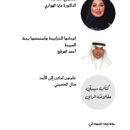
الدكتورة مايا الهواري
اتركوا الخرابيط واستمتعوا بجنة
العبيط
أحمد العرفج
عابرون لكن إلى الأبد
منال الحصيني
جديد سيدتي