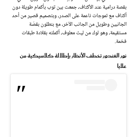
بقصة درامية عند الأكتاف، جمعت بين توب بأكمام طويلة دون
أكتاف مع تموجات ناعمة على الصدر، وبتصميم قصير من أحد
الجانبين وطويل من الجانب الآخر، مع بنطلون بقصّة
مستقيمة، وهو لوك من ليث معلوف، أكملته بقلادة طبقات
فخمة.
نور الغندور تخطف الأنظار بإطلالة كلاسيكية من
علايا