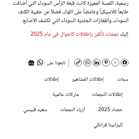
رسمية، اللمسة المميزة كانت قبعة الرأس السوداء التي أضافت
طابعاً كلاسيكياً وغامضاً على اللوك، فضلاً عن حقيبة الكتف
السوداء، والقفازات الجلدية السوداء التي تكشف الأصابع.
إليكِ
نجمات تألقن بإطلالات كاجوال في عام 2025
تابعونا على :
إطلالات المشاهير
إطلالات
سمات:
إطلالات النجمات
ماركات عالمية
حصاد 2025
أزياء النجمات
سعيد قبيسي
إليزابيتا فرانكي