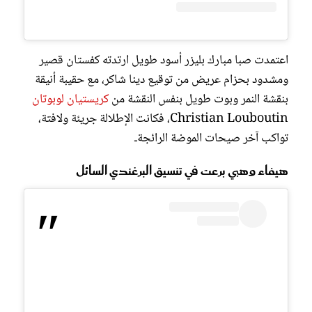
اعتمدت صبا مبارك بليزر أسود طويل ارتدته كفستان قصير
ومشدود بحزام عريض من توقيع دينا شاكر، مع حقيبة أنيقة
بنقشة النمر وبوت طويل بنفس النقشة من
كريستيان لوبوتان
Christian Louboutin، فكانت الإطلالة جريئة ولافتة،
تواكب آخر صيحات الموضة الرائجةـ
هيفاء وهبي برعت في تنسيق البرغندي السائل