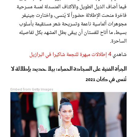
فيما أضاف الذيل الطويل والأكتاف المنسدلة لمسة مسرحية
فاخرة منحت الإطلالة حضوراً لا يُنسى، واختارت جينيفر
مجوهرات ألماسية ناعمة وتسريحة شعر مستقيمة بأسلوب
بسيط، ما أتاح للفستان أن يبقى بطل المشهد بكل تفاصيله
الساحرة.
شاهدي
4 إطلالات مبهرة للنجمة شاكيرا في البرازيل
الجرأة الفنية على السجادة الحمراء: بيلا حديد بإطلالة لا
تُنسى في كان 2021
Embed from Getty Images