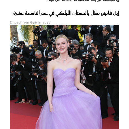
إيل فانينغ تطل بالفستان الليلكي في عمر التاسعة عشرة
Embed from Getty Images