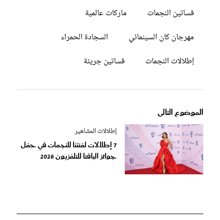
فساتين النجمات
ماركات عالمية
مهرجان كان السينمائي
السجادة الحمراء
إطلالات النجمات
فساتين جريئة
الموضوع التالى
إطلالات المشاهير
7 إطلالات لفتتنا للنجمات في حفل
جوائز البافتا للتلفزيون 2026