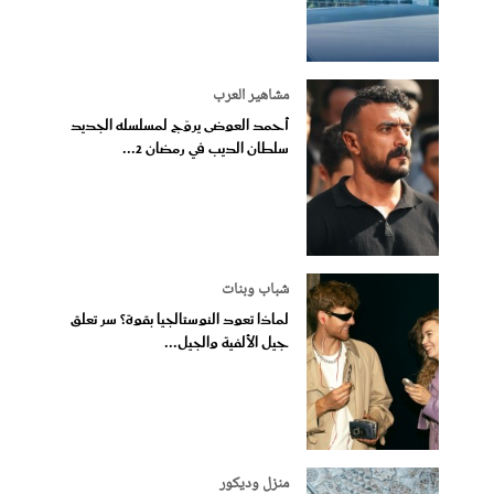
مشاهير العرب
أحمد العوضى يروّج لمسلسله الجديد
سلطان الديب في رمضان 2...
شباب وبنات
لماذا تعود النوستالجيا بقوة؟ سر تعلق
جيل الألفية والجيل...
منزل وديكور