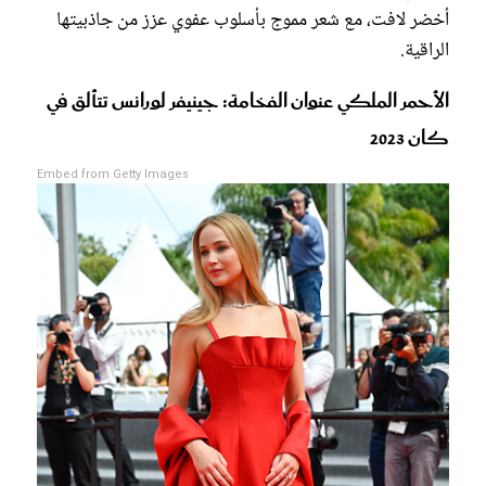
أخضر لافت، مع شعر مموج بأسلوب عفوي عزز من جاذبيتها
الراقية.
الأحمر الملكي عنوان الفخامة: جينيفر لورانس تتألق في
كان 2023
Embed from Getty Images