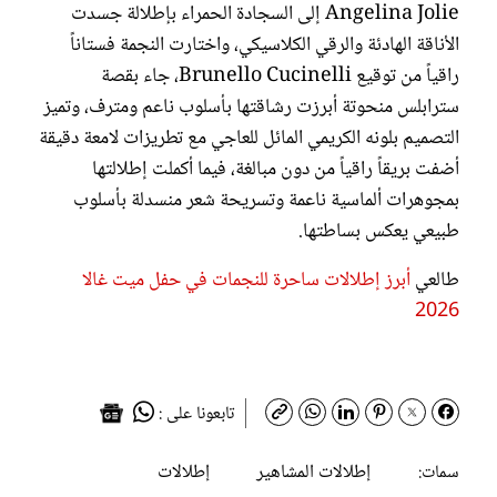
Angelina Jolie إلى السجادة الحمراء بإطلالة جسدت
الأناقة الهادئة والرقي الكلاسيكي، واختارت النجمة فستاناً
راقياً من توقيع Brunello Cucinelli، جاء بقصة
سترابلس منحوتة أبرزت رشاقتها بأسلوب ناعم ومترف، وتميز
التصميم بلونه الكريمي المائل للعاجي مع تطريزات لامعة دقيقة
أضفت بريقاً راقياً من دون مبالغة، فيما أكملت إطلالتها
بمجوهرات ألماسية ناعمة وتسريحة شعر منسدلة بأسلوب
طبيعي يعكس بساطتها.
طالعي
أبرز إطلالات ساحرة للنجمات في حفل ميت غالا
2026
تابعونا على :
إطلالات المشاهير
إطلالات
سمات: