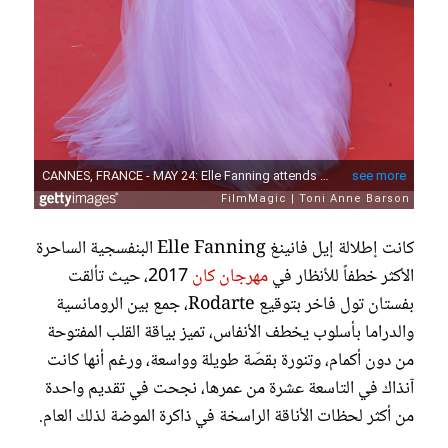
كانت إطلالة إيل فانينغ Elle Fanning البنفسجية الساحرة
الأكثر خطفاً للأنظار في
مهرجان كان
2017، حيث تألقت
بفستان تول فاخر بتوقيع Rodarte، جمع بين الرومانسية
والدراما بأسلوب يخطف الأنفاس، تميز بياقة القلب المفتوحة
من دون أكمام، وتنورة بقصّة طويلة وواسعة، ورغم أنها كانت
آنذاك في التاسعة عشرة من عمرها، نجحت في تقديم واحدة
من أكثر لحظات الأناقة الراسخة في ذاكرة الموضة لذلك العام.