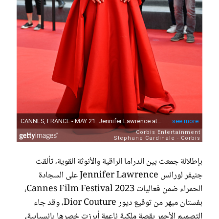
بإطلالة جمعت بين الدراما الراقية والأنوثة القوية، تألقت
جنيفر لورانس Jennifer Lawrence على السجادة
الحمراء ضمن فعاليات Cannes Film Festival 2023،
بفستان مبهر من توقيع ديور Dior Couture، وقد جاء
التصميم الأحمر بقصة ملكية ناعمة أبرزت خصرها بانسيابية،