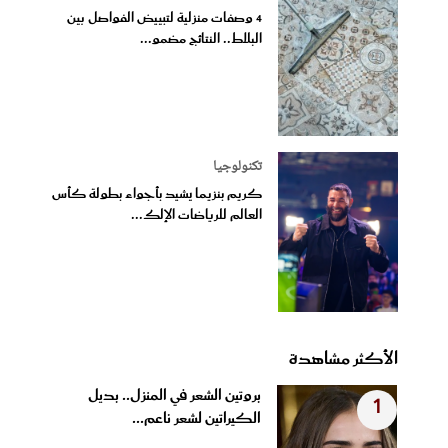
4 وصفات منزلية لتبييض الفواصل بين
البلاط.. النتائج مضمو...
تكنولوجيا
كريم بنزيما يشيد بأجواء بطولة كأس
العالم للرياضات الإلك...
الأكثر مشاهدة
بروتين الشعر في المنزل.. بديل
1
الكيراتين لشعر ناعم...