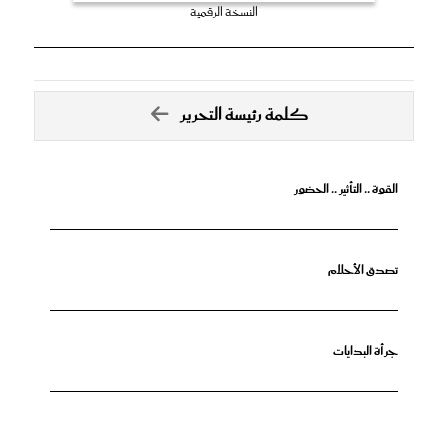
النسخة الرقمية
كلمة رئيسة التحرير
القوة .. التأثير .. الحضور
تصدق الأحلام
جرأة البدايات