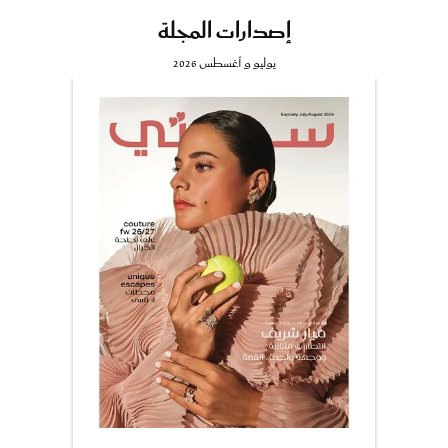
إصدارات المجلة
يوليو و أغسطس 2026