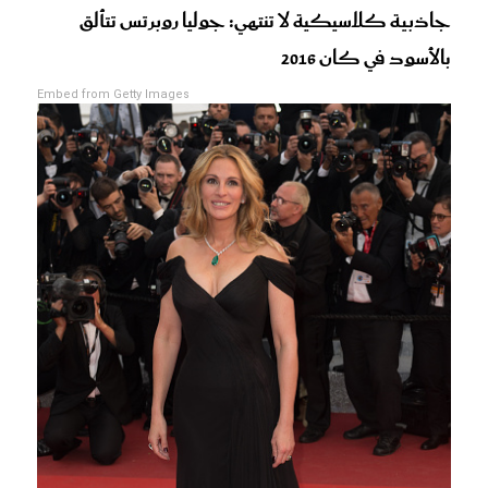
جاذبية كلاسيكية لا تنتهي: جوليا روبرتس تتألق
بالأسود في كان 2016
Embed from Getty Images