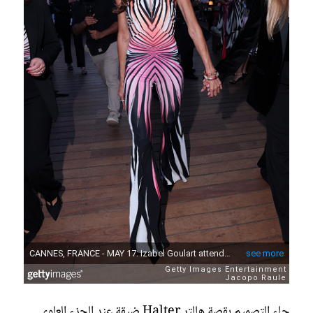
جاء التصميم بقصة هالتر Halter ضيقة عند الجزء العلوي