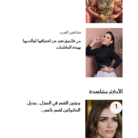
مشاهير العرب
مي فاروق تعبّر عن اشتياقها لوالديها
بهذه الكلمات
الأكثر مشاهدة
بروتين الشعر في المنزل.. بديل
1
الكيراتين لشعر ناعم...