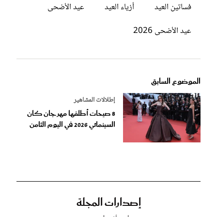
فساتين العيد
أزياء العيد
عيد الأضحى
عيد الأضحى 2026
الموضوع السابق
إطلالات المشاهير
8 صيحات أطلقها مهرجان كان
السينمائي 2026 في اليوم الثامن
إصدارات المجلة