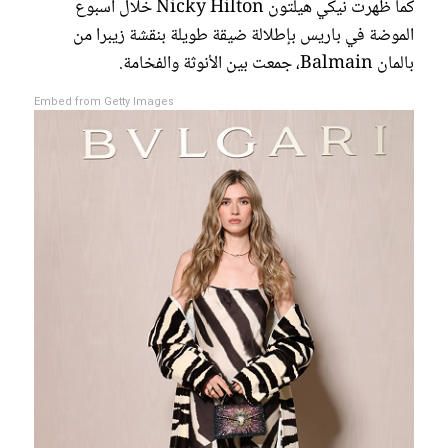
كما ظهرت نيكي هيلتون Nicky Hilton خلال أسبوع
الموضة في باريس بإطلالة ضيقة طويلة بنقشة زيبرا من
بالمان Balmain، جمعت بين الأنوثة والفخامة.
Embed from Getty Images