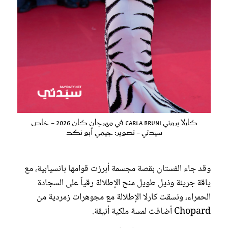
كارلا بروني Carla Bruni في مهرجان كان 2026 - خاص
سيدتي - تصوير: جيمي أبو نكد
وقد جاء الفستان بقصة مجسمة أبرزت قوامها بانسيابية، مع
ياقة جريئة وذيل طويل منح الإطلالة رقياً على السجادة
الحمراء، ونسقت كارلا الإطلالة مع مجوهرات زمردية من
Chopard أضافت لمسة ملكية أنيقة.