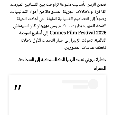
قدمن الزيبرا بأساليب متنوعة تراوحت بين الفساتين الميرميد
الفاخرة، والإطلالات الجريئة المستوحاة من أجواء الثمانينيات،
وصولاً إلى التصاميم الانسيابية الملونة التي أعادت الحياة
للنقشة الشهيرة بطريقة مبتكرة. ومن
مهرجان كان السينمائي
2026 Cannes Film Festival
إلى
أسابيع الموضة
العالمية
، تحولت الزيبرا إلى خيار النجمات الأول لإطلالة
تخطف عدسات المصورين.
كارلا بروني تعيد الزيبرا الكلاسيكية إلى السجادة
الحمراء