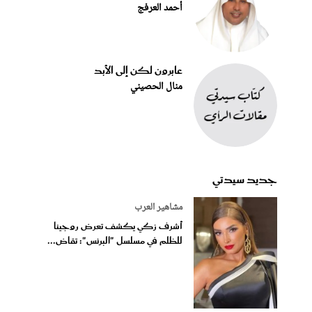
أحمد العرفج
عابرون لكن إلى الأبد
منال الحصيني
جديد سيدتي
مشاهير العرب
أشرف زكي يكشف تعرض روجينا
للظلم في مسلسل "البرنس": تقاض...