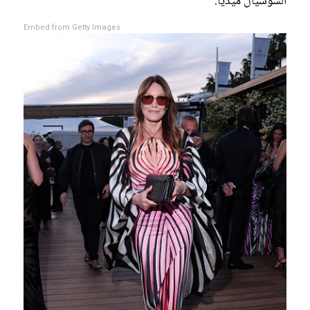
السوشيال ميديا.
Embed from Getty Images