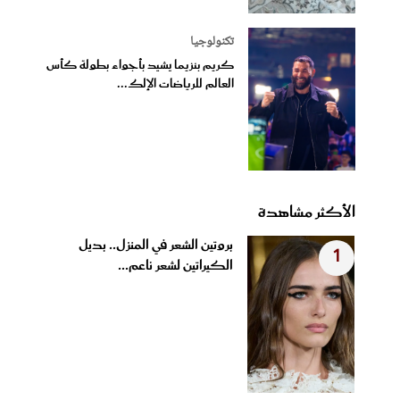
تكنولوجيا
كريم بنزيما يشيد بأجواء بطولة كأس
العالم للرياضات الإلك...
الأكثر مشاهدة
بروتين الشعر في المنزل.. بديل
1
الكيراتين لشعر ناعم...