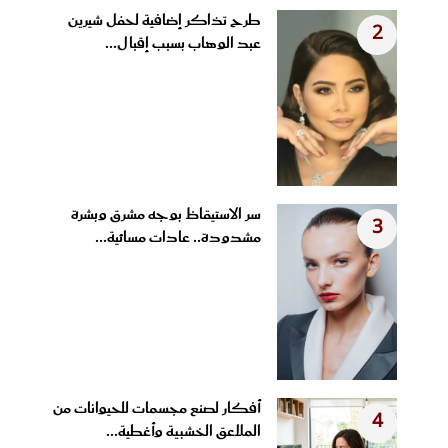
طرح تذاكر إضافية لحفل شيرين
2
عبد الوهاب بسبب إقبال...
سر الاستيقاظ بوجه مشرق وبشرة
3
مشدودة.. عادات مسائية...
أفكار لصنع مجسمات للحيوانات من
4
الملاعق الخشبية وأغطية...