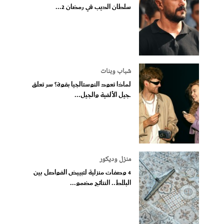
سلطان الديب في رمضان 2...
شباب وبنات
لماذا تعود النوستالجيا بقوة؟ سر تعلق
جيل الألفية والجيل...
منزل وديكور
4 وصفات منزلية لتبييض الفواصل بين
البلاط.. النتائج مضمو...