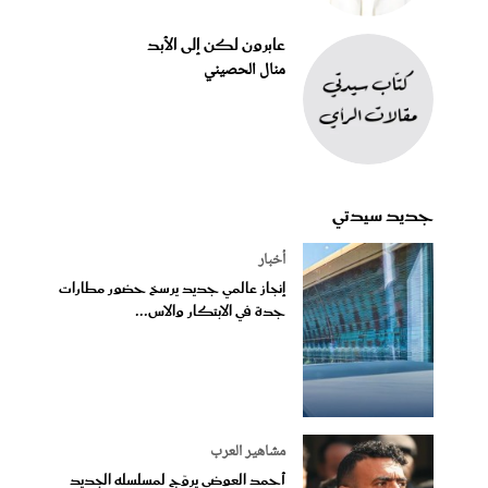
عابرون لكن إلى الأبد
منال الحصيني
جديد سيدتي
أخبار
إنجاز عالمي جديد يرسخ حضور مطارات
جدة في الابتكار والاس...
مشاهير العرب
أحمد العوضى يروّج لمسلسله الجديد