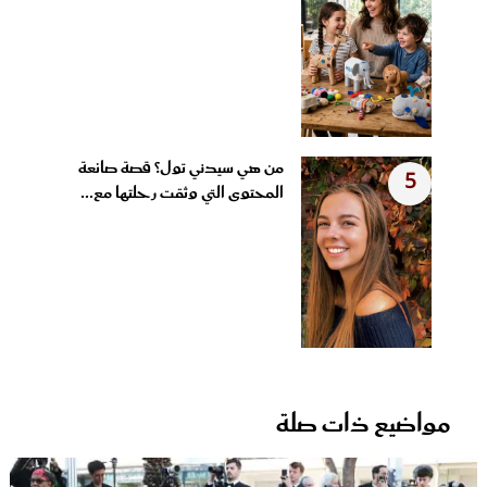
من هي سيدني تول؟ قصة صانعة
5
المحتوى التي وثقت رحلتها مع...
مواضيع ذات صلة