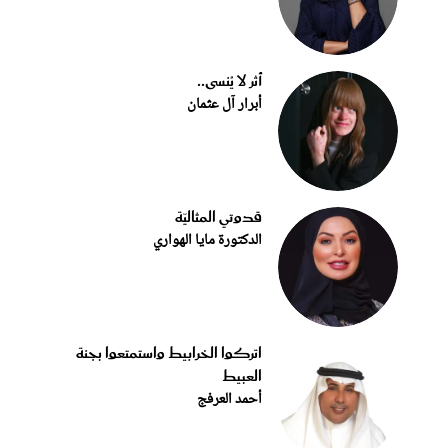
أثر لا يُنسى..
أبرار آل عثمان
قدوتي المثاليّة
الدكتورة مايا الهواري
اتركوا الخرابيط واستمتعوا بجنة
العبيط
أحمد العرفج