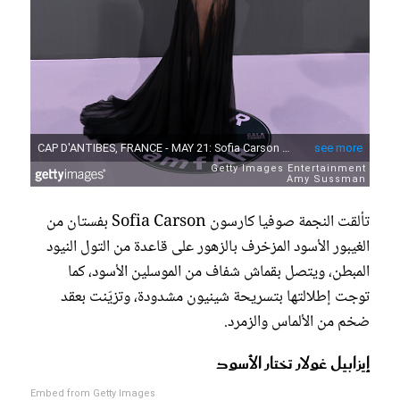
تألقت النجمة صوفيا كارسون Sofia Carson بفستان من
الغيبور الأسود المزخرف بالزهور على قاعدة من التول النيود
المبطن، ويتصل بقماش شفاف من الموسلين الأسود، كما
توجت إطلالتها بتسريحة شينيون مشدودة، وتزيّنت بعقد
ضخم من الألماس والزمرد.
إيزابيل غولار تختار الأسود
Embed from Getty Images