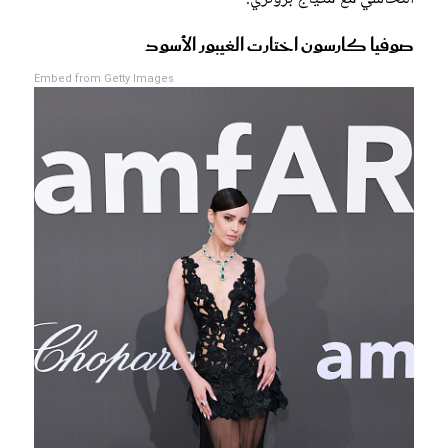
صوفيا كارسون اختارت الغيبور الأسود
Embed from Getty Images