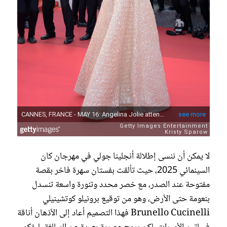
لا يمكن أن ننسى إطلالة أنجلينا جولي في مهرجان كان
السينمائي 2025، حيث تألقت بفستان سهرة فاخر بقصة
مفتوحة عند الصدر، مع خصر محدد وتنورة واسعة تنسدل
بنعومة حتى الأرض، وهو من توقيع برونيلو كوتشينيلي
Brunello Cucinelli فهذا التصميم أعاد إلى الأذهان أناقة