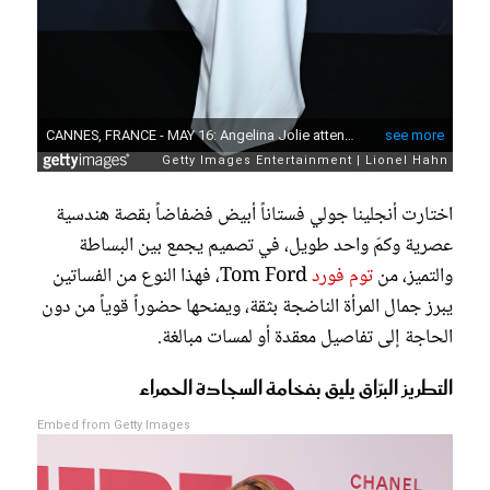
اختارت أنجلينا جولي فستاناً أبيض فضفاضاً بقصة هندسية
عصرية وكمّ واحد طويل، في تصميم يجمع بين البساطة
والتميز، من
توم فورد
Tom Ford، فهذا النوع من الفساتين
يبرز جمال المرأة الناضجة بثقة، ويمنحها حضوراً قوياً من دون
الحاجة إلى تفاصيل معقدة أو لمسات مبالغة.
التطريز البرّاق يليق بفخامة السجادة الحمراء
Embed from Getty Images