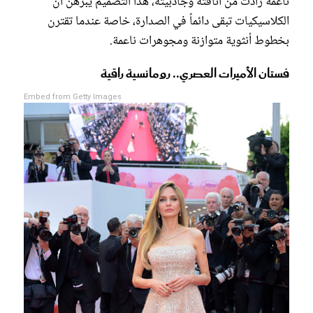
ناعمة زادت من أناقته وجاذبيته، هذا التصميم يبرهن أن
الكلاسيكيات تبقى دائماً في الصدارة، خاصة عندما تقترن
بخطوط أنثوية متوازنة ومجوهرات ناعمة.
فستان الأميرات العصري.. رومانسية راقية
Embed from Getty Images