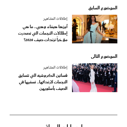
الموضوع السابق
إطلالات المشاهير
أبرزها هيفاء وهبي.. ما هي
إطلالات النجمات التي تصدرت
مؤخراً ترندات صيف 2026؟
الموضوع التالى
إطلالات المشاهير
فساتين الكروشيه التي تتسابق
النجمات لارتدائها.. نسقيها في
الصيف بأسلوبهن