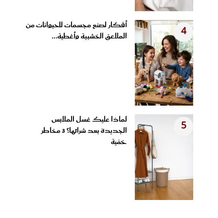
أفكار لصنع مجسمات للحيوانات من
4
الملاعق الخشبية وأغطية...
لماذا عليك غسل الملابس
5
الجديدة بعد شرائها؟ 3 مخاطر
خفية