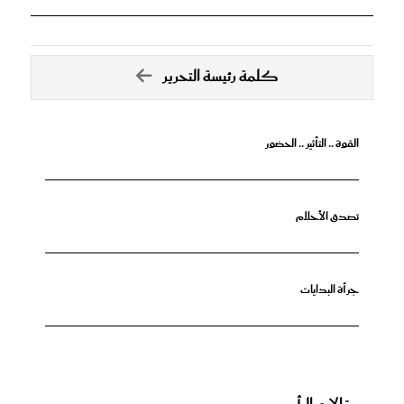
كلمة رئيسة التحرير
القوة .. التأثير .. الحضور
تصدق الأحلام
جرأة البدايات