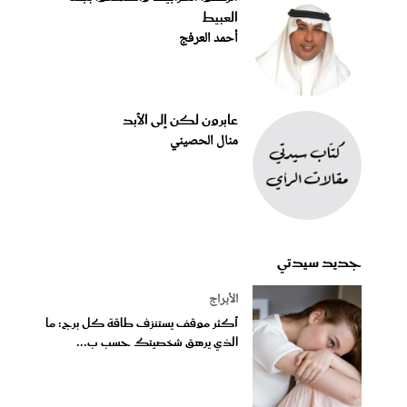
العبيط
أحمد العرفج
عابرون لكن إلى الأبد
منال الحصيني
جديد سيدتي
الأبراج
أكثر موقف يستنزف طاقة كل برج: ما
الذي يرهق شخصيتك حسب ب...