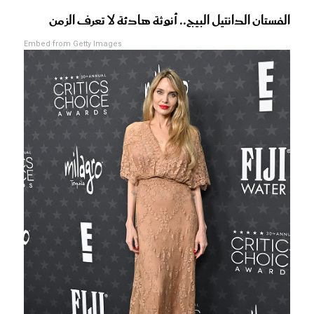
الفستان الدانتيل البيج.. أنوثة هادئة لا تعرف الزمن
Embed from Getty Images