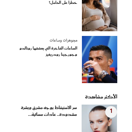
خطراً على الحامل؟
مجوهرات وساعات
الساعات الفاخرة التي يعشقها رونالدو
وجورجينا رودريغيز
الأكثر مشاهدة
سر الاستيقاظ بوجه مشرق وبشرة
1
مشدودة.. عادات مسائية...