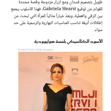
طويل بتصميم فستان ومع أزرار مزدوجة وقصة محددة
للقوام، من توقيع Gabriela Hearst، فهذا الأسلوب يجمع
بين الرقي والعملية، ويعدّ خياراً مثالياً للمرأة التي تبحث عن
إطلالات أنيقة تناسب المناسبات النهارية والرسمية على حد
سواء.
الأسود الكلاسيكي بلمسة هوليوودية
Embed from Getty Images