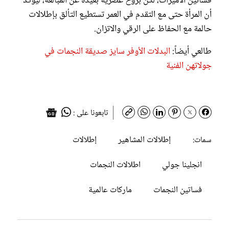
فساتين الأميرات، لكن بروح عصرية بعيدة عن المبالغة، ليؤكد
أن المرأة حتى مع التقدم في العمر تستطيع التألق بإطلالات
حالمة مع الحفاظ على الرقي والاتزان.
طالعي أيضاً:
البدلات الأوفر سايز صديقة النجمات في
جولاتهن الفنية
تابعونا على :
إطلالات المشاهير
إطلالات
سمات:
انجلينا جولي
اطلالات النجمات
فساتين النجمات
ماركات عالمية