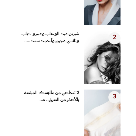
شيرين عبد الوهاب وعمرو دياب
2
ونانسي عجرم وأحمد سعد.....
لا تتخلصي من ملابسك المبقعة
3
بالأصفر من التعرق.. 5...